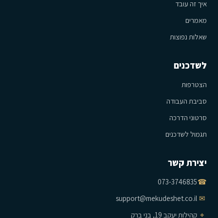
איך זה עובד
מאמרים
שאלות נפוצות
לשדכנים
הצטרפות
סביבת העבודה
סרטוני הדרכה
תגמול לשדכנים
יצירת קשר
073-3746835
☎
support@mekudeshet.co.il
✉
⌖
קהילות יעקב 19, בני ברק