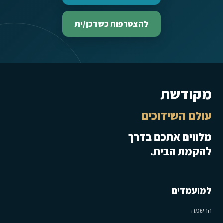
להצטרפות כשדכן/ית
מקודשת
עולם השידוכים
מלווים אתכם בדרך
להקמת הבית.
למועמדים
הרשמה