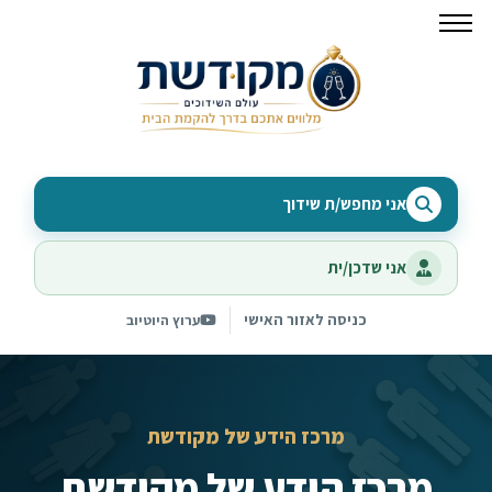
אני מחפש/ת שידוך
אני שדכן/ית
כניסה לאזור האישי
ערוץ היוטיוב
מרכז הידע של מקודשת
מרכז הידע של מקודשת