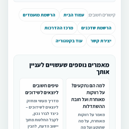
קישורים חשובים:
עמוד הבית
הרשמת מועמדים
הרשמת שדכנים
מרכז ההדרכות
יצירת קשר
עוד בקטגוריה
מאמרים נוספים שעשויים לעניין
אותך
למה הם נתקעים?
טיפים חשובים
על רווקות
ליוצאים לשידוכים
מאוחרת ועל חובת
מדריך מעשי ומחזק
ההשתדלות
ליוצאים לשידוכים –
כיצד לברר נכון,
מאמר על רווקות
לקבל החלטות מתוך
מאוחרת, על מה
יישוב הדעת, להבין
שתוקע ועל מה