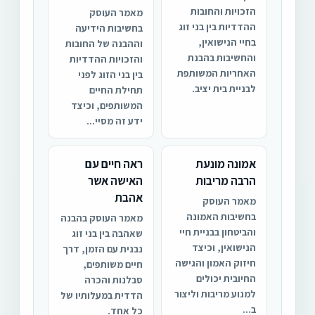
הזכויות והחובות
מאמר העוסק
ההדדיות בין בני זוג
בחשיבות הידיעה
בחיי הנישואין,
וההבנה של החובות
והחשיבות בהבנת
והזכויות ההדדיות
האחריות המשותפת
בין בני הזוג לפני
לבניית בית יציב.
תחילת החיים
המשותפים, וכיצד
ידע זה מסיי...
אמונה מונעת
ראה חיים עם
הרבה מריבות
האישה אשר
אהבת
מאמר העוסק
בחשיבות האמונה
מאמר העוסק בהבנה
והביטחון בבניית חיי
שאהבה בין בני זוג
הנישואין, וכיצד
נבנית עם הזמן, דרך
חיזוק האמון והגישה
חיים משותפים,
החיובית יכולים
סבלנות והכרה
למנוע מריבות וליצור
הדדית במעלותיו של
ב...
כל אחד.