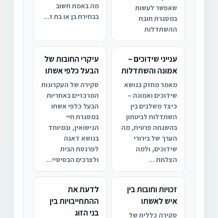
מה באמת חשוב
שאפשר לעשות
בבחירת בן או בת ז...
במסגרת חובת
ההשתדלות
ענייני שידוכים –
עיקרי החובות של
אמונה והשתדלות
הבעל כלפי אשתו
מאמר מחזק בנושא
סקירה של העקרונות
שידוכים ואמונה –
המרכזיים באחריות
כיצד משלבים בין
הבעל כלפי אשתו
השתדלות לביטחון
במסגרת חיי
בהשגחה פרטית, מה
הנישואין, ובמיוחד
הערך של בירורי
בנושא דאגה
שידוכים, ולמה
לפרנסת הבית
הצלחת ...
ולצרכים הבסיסיי...
זכויות וחובות בין
לדעת את
איש לאשתו
ההתחייבויות בין
בני הזוג
סקירה כללית של