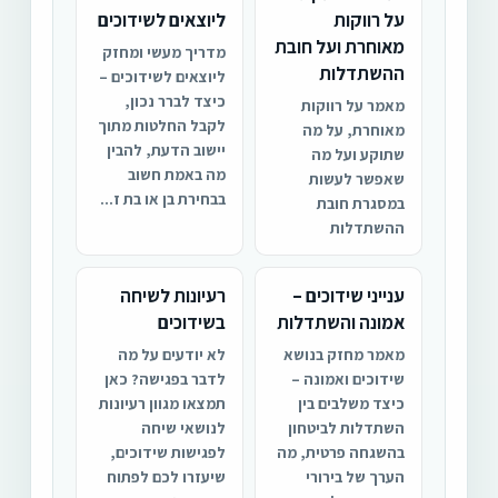
על רווקות
ליוצאים לשידוכים
מאוחרת ועל חובת
מדריך מעשי ומחזק
ההשתדלות
ליוצאים לשידוכים –
כיצד לברר נכון,
מאמר על רווקות
לקבל החלטות מתוך
מאוחרת, על מה
יישוב הדעת, להבין
שתוקע ועל מה
מה באמת חשוב
שאפשר לעשות
בבחירת בן או בת ז...
במסגרת חובת
ההשתדלות
ענייני שידוכים –
רעיונות לשיחה
אמונה והשתדלות
בשידוכים
מאמר מחזק בנושא
לא יודעים על מה
שידוכים ואמונה –
לדבר בפגישה? כאן
כיצד משלבים בין
תמצאו מגוון רעיונות
השתדלות לביטחון
לנושאי שיחה
בהשגחה פרטית, מה
לפגישות שידוכים,
הערך של בירורי
שיעזרו לכם לפתוח