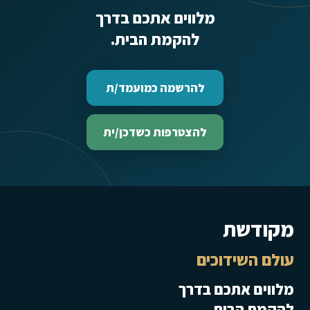
מלווים אתכם בדרך
להקמת הבית.
להרשמה כמועמד/ת
להצטרפות כשדכן/ית
מקודשת
עולם השידוכים
מלווים אתכם בדרך
להקמת הבית.