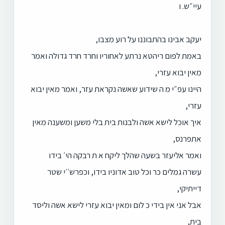
עיי״ש. ו
יעקב אבינו בהתבוננו על רוע מצבו,
באמת לפום ריהטא נרתע לאחוריו וחרד חרד גדולה ואמר
מאין יבוא עזרי,
היינו עפ״י מ ה שידוע שאשה נקראת עזר, ואמר מאין יבוא
עזרי,
איך אוכל לישא אשה ולבנות בית בלי משען ומשענה מאין
אתפרנס,
ואמר אליעזר בשעה שהלך ליקח א ת רבקה הי׳ בידו
עשרה גמלים כר וכל טוב אדוניו בידו, וכפרש׳׳י שטר
דייתיקי,
אבל אני אין בידי כ לום ומאין יבוא עזרי לישא אשה וליסד
בית,