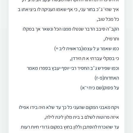
איך שהי׳ ג״כ בחור עני, כי אף שאמו העניקה לו ביציאתו ב
כל מכל טוב,
הקב״ה סיבב הדבר שנטלו ממנו הכל ונשאר אך במקלו
ותרמילו,
כמו שאמר ע ל עצמו(בראשית ליב יי)
כי במקלי עברתי א ת הירדן,
וכמו שפירש ג״ב החסיד רבי יוסף יעבץ בספרו מאמר
האחדות(פ-ז)
על פסוק(שם כיח י־א)
ויקח מאבני המקום שהעני כל כך עד שלא היה בידו אפילו
איזה פרוטות לשלם ב בית מלון לינת לילה,
עד שהוכרח להסתבן וללון בחוץ במקום גדודי חיות רעות