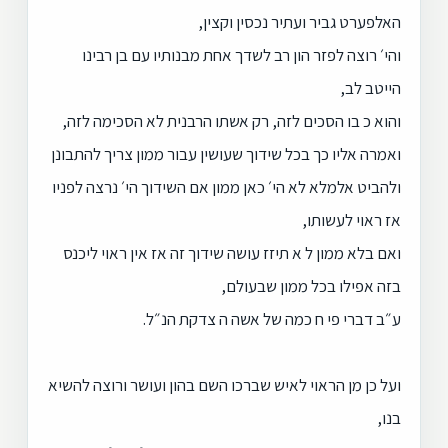
האלפערט גביר ועתיר נכסין וקצין,
והי׳ רוצה לפזר הון רב לשדך אחת מבנותיו עם בן רבינו
הייטב לב,
והוא כ בו הסכים לזה, רק אשתו הרבנית לא הסכימה לזה,
ואמרה אליו כך בכל שידוך שעושין עבור ממון צריך להתבונן
ולהביט אלמלא לא הי׳ כאן ממון אם השידוך הי׳ נרצה לפניו
אז ראוי לעשותו,
ואם בלא ממון ל א תיזז עושה שידוך זה אז אין ראוי ליכנס
בזה אפילו בכל ממון שבעולם,
ע״ב דברי פי ח כמה של אשה ה צדקת הנ״ל.
ועל כן מן הראוי לאיש שברכו השם בהון ועושר ורוצה להשיא
בנו,