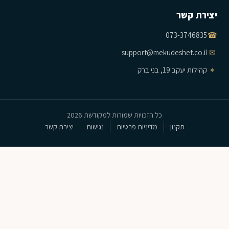
יצירת קשר
073-3746835
☎
support@mekudeshet.co.il
✉
⌖
קהילות יעקב 19, בני ברק
כל הזכויות שמורות למקודשת 2026
תקנון
מדיניות פרטיות
נגישות
יצירת קשר