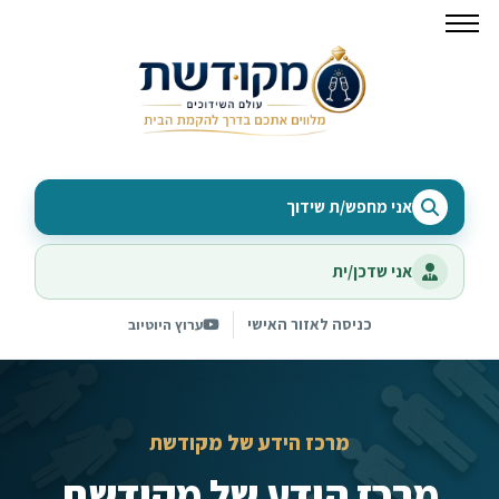
אני מחפש/ת שידוך
אני שדכן/ית
כניסה לאזור האישי
ערוץ היוטיוב
מרכז הידע של מקודשת
מרכז הידע של מקודשת