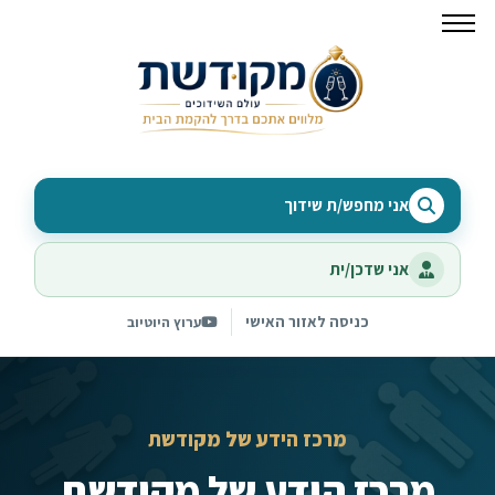
אני מחפש/ת שידוך
אני שדכן/ית
כניסה לאזור האישי
ערוץ היוטיוב
מרכז הידע של מקודשת
מרכז הידע של מקודשת