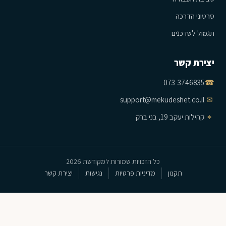
סרטוני הדרכה
תגמול לשדכנים
יצירת קשר
073-3746835
☎
support@mekudeshet.co.il
✉
⌖
קהילות יעקב 19, בני ברק
כל הזכויות שמורות למקודשת 2026
תקנון
מדיניות פרטיות
נגישות
יצירת קשר