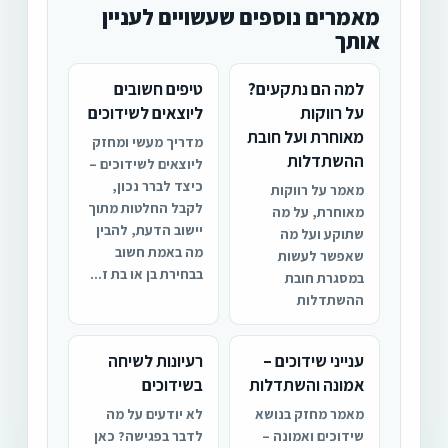
מאמרים נוספים שעשויים לעניין
אותך
למה הם נתקעים?
טיפים חשובים
על רווקות
ליוצאים לשידוכים
מאוחרת ועל חובת
מדריך מעשי ומחזק
ההשתדלות
ליוצאים לשידוכים –
כיצד לברר נכון,
מאמר על רווקות
לקבל החלטות מתוך
מאוחרת, על מה
יישוב הדעת, להבין
שתוקע ועל מה
מה באמת חשוב
שאפשר לעשות
בבחירת בן או בת ז...
במסגרת חובת
ההשתדלות
ענייני שידוכים –
רעיונות לשיחה
אמונה והשתדלות
בשידוכים
מאמר מחזק בנושא
לא יודעים על מה
שידוכים ואמונה –
לדבר בפגישה? כאן