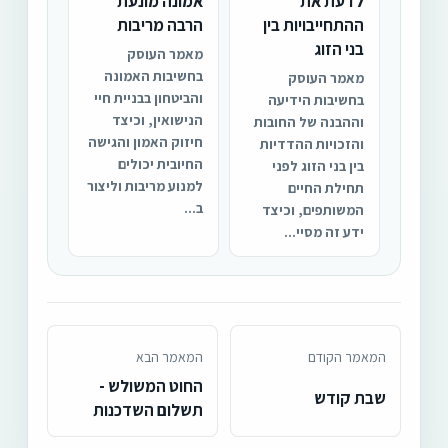
לדעת את
אמונה מונעת
ההתחייבויות בין
הרבה מריבות
בני הזוג
מאמר העוסק
בחשיבות האמונה
מאמר העוסק
והביטחון בבניית חיי
בחשיבות הידיעה
הנישואין, וכיצד
וההבנה של החובות
חיזוק האמון והגישה
והזכויות ההדדיות
החיובית יכולים
בין בני הזוג לפני
למנוע מריבות וליצור
תחילת החיים
ב...
המשותפים, וכיצד
ידע זה מסיי...
המאמר הקודם
המאמר הבא
החוט המשולש -
שבת קודש
תשלום השדכנות