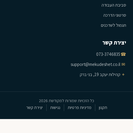
סביבת העבודה
סרטוני הדרכה
תגמול לשדכנים
יצירת קשר
073-3746835
☎
support@mekudeshet.co.il
✉
⌖
קהילות יעקב 19, בני ברק
כל הזכויות שמורות למקודשת 2026
תקנון
מדיניות פרטיות
נגישות
יצירת קשר