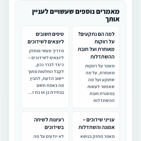
מאמרים נוספים שעשויים לעניין
אותך
למה הם נתקעים?
טיפים חשובים
על רווקות
ליוצאים לשידוכים
מאוחרת ועל חובת
מדריך מעשי ומחזק
ההשתדלות
ליוצאים לשידוכים –
כיצד לברר נכון,
מאמר על רווקות
לקבל החלטות מתוך
מאוחרת, על מה
יישוב הדעת, להבין
שתוקע ועל מה
מה באמת חשוב
שאפשר לעשות
בבחירת בן או בת ז...
במסגרת חובת
ההשתדלות
ענייני שידוכים –
רעיונות לשיחה
אמונה והשתדלות
בשידוכים
מאמר מחזק בנושא
לא יודעים על מה