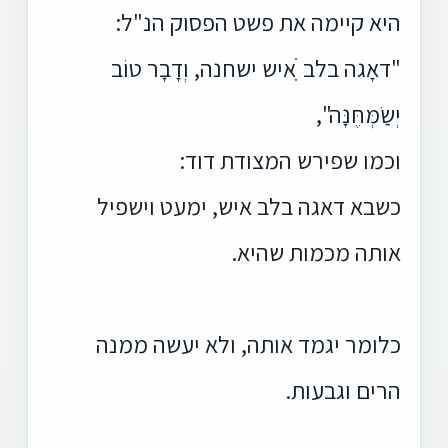
היא קיימה את פשט הפסוק הנ"ל:
"דאָגה בלב ִׁאיש ישחנה, וְדָבָר טוֹב
יְשַׂמְּחֶּנָּה",
וכמו שפירש המצודת דוד:
כשבא דאגה בלב איש, ימעט וישפיל
אותה מכמות שהיא.
כלומר יגמד אותה, ולא יעשה ממנה
הרים וגבעות.