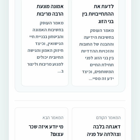
לדעת את
אמונה מונעת
ההתחייבויות בין
הרבה מריבות
בני הזוג
מאמר העוסק
בחשיבות האמונה
מאמר העוסק
והביטחון בבניית חיי
בחשיבות הידיעה
הנישואין, וכיצד
וההבנה של החובות
חיזוק האמון והגישה
והזכויות ההדדיות
החיובית יכולים
בין בני הזוג לפני
למנוע מריבות וליצור
תחילת החיים
ב...
המשותפים, וכיצד
ידע זה מסיי...
המאמר הקודם
המאמר הבא
דאגתה בלבה
מי יודע איזה שכר
וצהלתה על פניה
עצום?