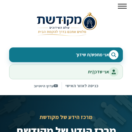
אני מחפש/ת שידוך
אני שדכן/ית
כניסה לאזור האישי
ערוץ היוטיוב
מרכז הידע של מקודשת
מרכז הידע של מקודשת