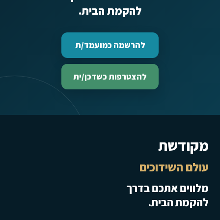
להקמת הבית.
להרשמה כמועמד/ת
להצטרפות כשדכן/ית
מקודשת
עולם השידוכים
מלווים אתכם בדרך
להקמת הבית.