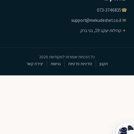
073-3746835
☎
support@mekudeshet.co.il
✉
⌖
קהילות יעקב 19, בני ברק
כל הזכויות שמורות למקודשת 2026
תקנון
מדיניות פרטיות
נגישות
יצירת קשר