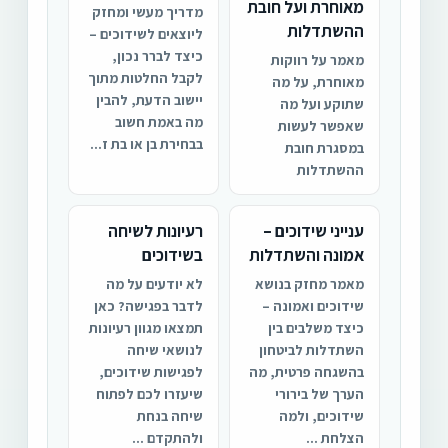
מאוחרת ועל חובת
מדריך מעשי ומחזק
ההשתדלות
ליוצאים לשידוכים –
כיצד לברר נכון,
מאמר על רווקות
לקבל החלטות מתוך
מאוחרת, על מה
יישוב הדעת, להבין
שתוקע ועל מה
מה באמת חשוב
שאפשר לעשות
בבחירת בן או בת ז...
במסגרת חובת
ההשתדלות
ענייני שידוכים –
רעיונות לשיחה
אמונה והשתדלות
בשידוכים
מאמר מחזק בנושא
לא יודעים על מה
שידוכים ואמונה –
לדבר בפגישה? כאן
כיצד משלבים בין
תמצאו מגוון רעיונות
השתדלות לביטחון
לנושאי שיחה
בהשגחה פרטית, מה
לפגישות שידוכים,
הערך של בירורי
שיעזרו לכם לפתוח
שידוכים, ולמה
שיחה בנחת
הצלחת ...
ולהתקדם ...