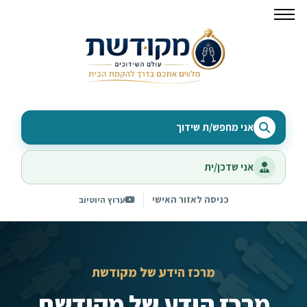
אני מחפש/ת שידוך
אני שדכן/ית
כניסה לאזור האישי
ערוץ היוטיוב
מרכז הידע של מקודשת
מרכז הידע של מקודשת