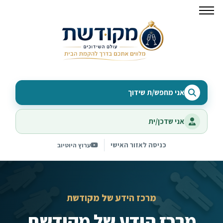
אני מחפש/ת שידוך
אני שדכן/ית
כניסה לאזור האישי
ערוץ היוטיוב
מרכז הידע של מקודשת
מרכז הידע של מקודשת