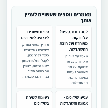
מאמרים נוספים שעשויים לעניין
אותך
למה הם נתקעים?
טיפים חשובים
על רווקות
ליוצאים לשידוכים
מאוחרת ועל חובת
מדריך מעשי ומחזק
ההשתדלות
ליוצאים לשידוכים –
כיצד לברר נכון,
מאמר על רווקות
לקבל החלטות מתוך
מאוחרת, על מה
יישוב הדעת, להבין
שתוקע ועל מה
מה באמת חשוב
שאפשר לעשות
בבחירת בן או בת ז...
במסגרת חובת
ההשתדלות
ענייני שידוכים –
רעיונות לשיחה
אמונה והשתדלות
בשידוכים