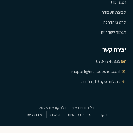
הצטרפות
סביבת העבודה
סרטוני הדרכה
תגמול לשדכנים
יצירת קשר
073-3746835
☎
support@mekudeshet.co.il
✉
⌖
קהילות יעקב 19, בני ברק
כל הזכויות שמורות למקודשת 2026
תקנון
מדיניות פרטיות
נגישות
יצירת קשר