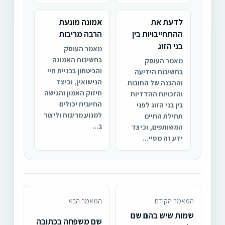
לדעת את
אמונה מונעת
ההתחייבויות בין
הרבה מריבות
בני הזוג
מאמר העוסק
בחשיבות האמונה
מאמר העוסק
והביטחון בבניית חיי
בחשיבות הידיעה
הנישואין, וכיצד
וההבנה של החובות
חיזוק האמון והגישה
והזכויות ההדדיות
החיובית יכולים
בין בני הזוג לפני
למנוע מריבות וליצור
תחילת החיים
ב...
המשותפים, וכיצד
ידע זה מסיי...
המאמר הקודם
המאמר הבא
שמות שיש בהם שם
שם משפחה בכתובה