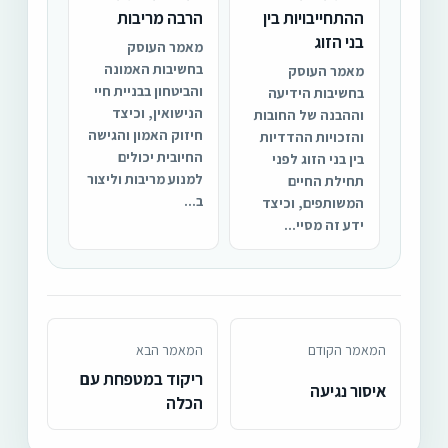
ההתחייבויות בין
הרבה מריבות
בני הזוג
מאמר העוסק
בחשיבות האמונה
מאמר העוסק
והביטחון בבניית חיי
בחשיבות הידיעה
הנישואין, וכיצד
וההבנה של החובות
חיזוק האמון והגישה
והזכויות ההדדיות
החיובית יכולים
בין בני הזוג לפני
למנוע מריבות וליצור
תחילת החיים
ב...
המשותפים, וכיצד
ידע זה מסיי...
המאמר הקודם
המאמר הבא
ריקוד במטפחת עם
איסור נגיעה
הכלה