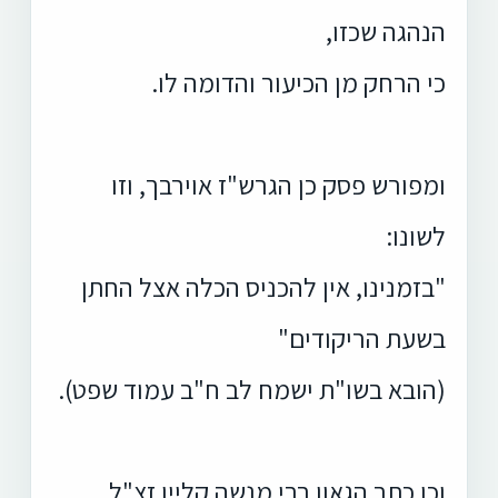
הנהגה שכזו,
כי הרחק מן הכיעור והדומה לו.
ומפורש פסק כן הגרש"ז אוירבך, וזו
לשונו:
"בזמנינו, אין להכניס הכלה אצל החתן
בשעת הריקודים"
(הובא בשו"ת ישמח לב ח"ב עמוד שפט).
וכן כתב הגאון רבי מנשה קליין זצ"ל