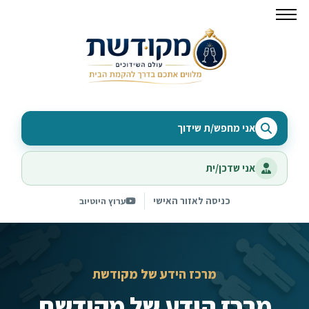
אני מחפש/ת שידוך
אני שדכן/ית
כניסה לאזור האישי
ערוץ היוטיוב
מרכז הידע של מקודשת
מרכז הידע של מקודשת