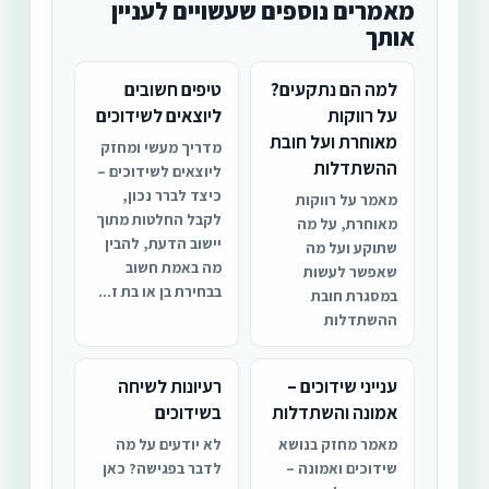
מאמרים נוספים שעשויים לעניין
אותך
למה הם נתקעים?
טיפים חשובים
על רווקות
ליוצאים לשידוכים
מאוחרת ועל חובת
מדריך מעשי ומחזק
ההשתדלות
ליוצאים לשידוכים –
כיצד לברר נכון,
מאמר על רווקות
לקבל החלטות מתוך
מאוחרת, על מה
יישוב הדעת, להבין
שתוקע ועל מה
מה באמת חשוב
שאפשר לעשות
בבחירת בן או בת ז...
במסגרת חובת
ההשתדלות
ענייני שידוכים –
רעיונות לשיחה
אמונה והשתדלות
בשידוכים
מאמר מחזק בנושא
לא יודעים על מה
שידוכים ואמונה –
לדבר בפגישה? כאן