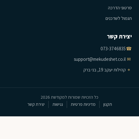
סרטוני הדרכה
תגמול לשדכנים
יצירת קשר
073-3746835
☎
support@mekudeshet.co.il
✉
⌖
קהילות יעקב 19, בני ברק
כל הזכויות שמורות למקודשת 2026
תקנון
מדיניות פרטיות
נגישות
יצירת קשר