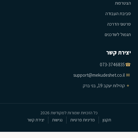
הצטרפות
סביבת העבודה
סרטוני הדרכה
תגמול לשדכנים
יצירת קשר
073-3746835
☎
support@mekudeshet.co.il
✉
⌖
קהילות יעקב 19, בני ברק
כל הזכויות שמורות למקודשת 2026
תקנון
מדיניות פרטיות
נגישות
יצירת קשר