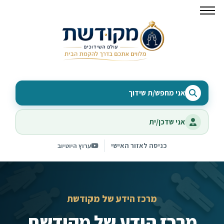
אני מחפש/ת שידוך
אני שדכן/ית
כניסה לאזור האישי
ערוץ היוטיוב
מרכז הידע של מקודשת
מרכז הידע של מקודשת