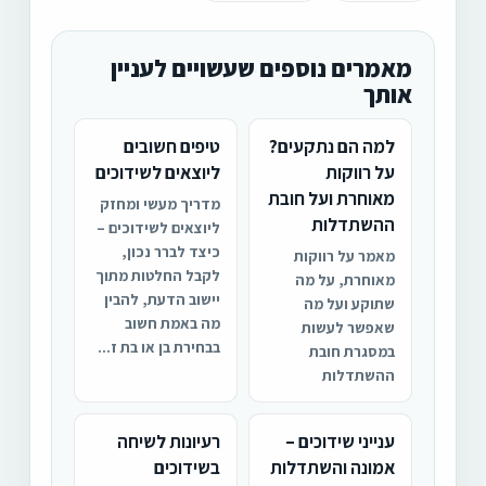
מאמרים נוספים שעשויים לעניין
אותך
למה הם נתקעים?
טיפים חשובים
על רווקות
ליוצאים לשידוכים
מאוחרת ועל חובת
מדריך מעשי ומחזק
ההשתדלות
ליוצאים לשידוכים –
כיצד לברר נכון,
מאמר על רווקות
לקבל החלטות מתוך
מאוחרת, על מה
יישוב הדעת, להבין
שתוקע ועל מה
מה באמת חשוב
שאפשר לעשות
בבחירת בן או בת ז...
במסגרת חובת
ההשתדלות
ענייני שידוכים –
רעיונות לשיחה
אמונה והשתדלות
בשידוכים