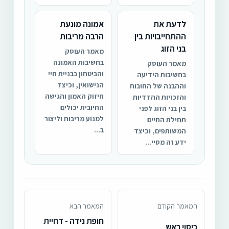
לדעת את
אמונה מונעת
ההתחייבויות בין
הרבה מריבות
בני הזוג
מאמר העוסק
בחשיבות האמונה
מאמר העוסק
והביטחון בבניית חיי
בחשיבות הידיעה
הנישואין, וכיצד
וההבנה של החובות
חיזוק האמון והגישה
והזכויות ההדדיות
החיובית יכולים
בין בני הזוג לפני
למנוע מריבות וליצור
תחילת החיים
ב...
המשותפים, וכיצד
ידע זה מסיי...
המאמר הקודם
המאמר הבא
חופת נידה - דחיית
כיסוי ראש