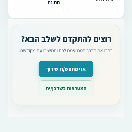
חתונה
רוצים להתקדם לשלב הבא?
בחרו את הדרך המתאימה לכם והמשיכו עם מקודשת.
אני מחפש/ת שידוך
הצטרפות כשדכן/ית