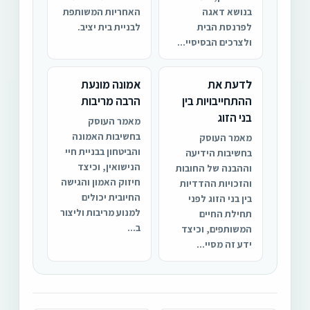
בנושא דאגה
האחריות המשותפת
לפרנסת הבית
לבניית בית יציב.
ולצרכים הבסיסיי...
לדעת את
אמונה מונעת
ההתחייבויות בין
הרבה מריבות
בני הזוג
מאמר העוסק
בחשיבות האמונה
מאמר העוסק
והביטחון בבניית חיי
בחשיבות הידיעה
הנישואין, וכיצד
וההבנה של החובות
חיזוק האמון והגישה
והזכויות ההדדיות
החיובית יכולים
בין בני הזוג לפני
למנוע מריבות וליצור
תחילת החיים
ב...
המשותפים, וכיצד
ידע זה מסיי...