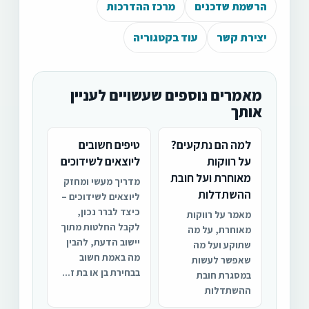
הרשמת שדכנים
מרכז ההדרכות
יצירת קשר
עוד בקטגוריה
מאמרים נוספים שעשויים לעניין
אותך
למה הם נתקעים?
טיפים חשובים
על רווקות
ליוצאים לשידוכים
מאוחרת ועל חובת
מדריך מעשי ומחזק
ההשתדלות
ליוצאים לשידוכים –
כיצד לברר נכון,
מאמר על רווקות
לקבל החלטות מתוך
מאוחרת, על מה
יישוב הדעת, להבין
שתוקע ועל מה
מה באמת חשוב
שאפשר לעשות
בבחירת בן או בת ז...
במסגרת חובת
ההשתדלות