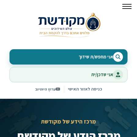
אני מחפש/ת שידוך
אני שדכן/ית
כניסה לאזור האישי
ערוץ היוטיוב
מרכז הידע של מקודשת
מרכז הידע של מקודשת