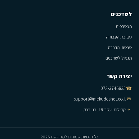
לשדכנים
הצטרפות
סביבת העבודה
סרטוני הדרכה
תגמול לשדכנים
יצירת קשר
073-3746835
☎
support@mekudeshet.co.il
✉
⌖
קהילות יעקב 19, בני ברק
כל הזכויות שמורות למקודשת 2026