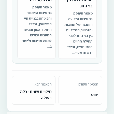
בני הזוג
מאמר העוסק
בחשיבות האמונה
מאמר העוסק
והביטחון בבניית חיי
בחשיבות הידיעה
הנישואין, וכיצד
וההבנה של החובות
חיזוק האמון והגישה
והזכויות ההדדיות
החיובית יכולים
בין בני הזוג לפני
למנוע מריבות וליצור
תחילת החיים
ב...
המשותפים, וכיצד
ידע זה מסיי...
המאמר הקודם
המאמר הבא
מילויים שונים - כלה
יחוס
בעולה