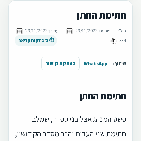
חתימת החתן
בס"ד
פורסם: 29/11/2023
עודכן: 29/11/2023
334
⏱ כ־1 דקות קריאה
שיתוף:
WhatsApp
העתקת קישור
חתימת החתן
פשט המנהג אצל בני ספרד, שמלבד
חתימת שני העדים והרב מסדר הקידושין,