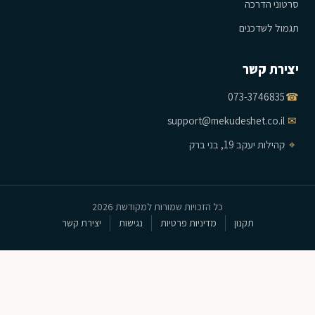
סרטוני הדרכה
תגמול לשדכנים
יצירת קשר
073-3746835
☎
support@mekudeshet.co.il
✉
⌖
קהילות יעקב 19, בני ברק
כל הזכויות שמורות למקודשת 2026
תקנון
מדיניות פרטיות
נגישות
יצירת קשר