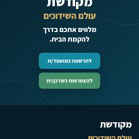
מקודשת
עולם השידוכים
מלווים אתכם בדרך
להקמת הבית.
להרשמה כמועמד/ת
להצטרפות כשדכן/ית
מקודשת
עולם השידוכים