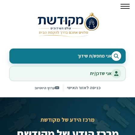
אני מחפש/ת שידוך
אני שדכן/ית
כניסה לאזור האישי
ערוץ היוטיוב
מרכז הידע של מקודשת
מרכז הידע של מקודשת