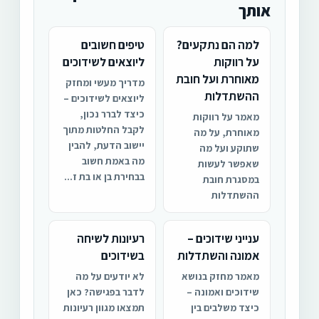
אותך
למה הם נתקעים?
טיפים חשובים
על רווקות
ליוצאים לשידוכים
מאוחרת ועל חובת
מדריך מעשי ומחזק
ההשתדלות
ליוצאים לשידוכים –
כיצד לברר נכון,
מאמר על רווקות
לקבל החלטות מתוך
מאוחרת, על מה
יישוב הדעת, להבין
שתוקע ועל מה
מה באמת חשוב
שאפשר לעשות
בבחירת בן או בת ז...
במסגרת חובת
ההשתדלות
ענייני שידוכים –
רעיונות לשיחה
אמונה והשתדלות
בשידוכים
מאמר מחזק בנושא
לא יודעים על מה
שידוכים ואמונה –
לדבר בפגישה? כאן
כיצד משלבים בין
תמצאו מגוון רעיונות