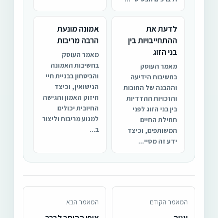
לדעת את
אמונה מונעת
ההתחייבויות בין
הרבה מריבות
בני הזוג
מאמר העוסק
בחשיבות האמונה
מאמר העוסק
והביטחון בבניית חיי
בחשיבות הידיעה
הנישואין, וכיצד
וההבנה של החובות
חיזוק האמון והגישה
והזכויות ההדדיות
החיובית יכולים
בין בני הזוג לפני
למנוע מריבות וליצור
תחילת החיים
ב...
המשותפים, וכיצד
ידע זה מסיי...
המאמר הקודם
המאמר הבא
ענוה
אופן ההיתר לברר