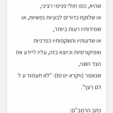
שהיא, כמו חולי פנימי רציני,
או שלוקח כדורים לבעיות נפשיות, או
שמידותיו רעות ביותר,
או שדעותיו והשקפותיו כפרניות
ואפיקורסיות וכיוצא בזה, עליו ליידע את
הצד השני,
שנאמר (ויקרא יט טז): "לֹא תעמוד ע ל
דם רֶעך".
כתב הרמב"ם: