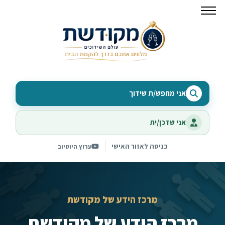
אני מחפש/ת שידוך
אני שדכן/ית
כניסה לאזור האישי
ערוץ היוטיוב
מרכז הידע של מקודשת
מרכז הידע של מקודשת