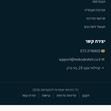
הצטרפות
סביבת העבודה
סרטוני הדרכה
תגמול לשדכנים
יצירת קשר
073-3746835
☎
support@mekudeshet.co.il
✉
⌖
קהילות יעקב 19, בני ברק
כל הזכויות שמורות למקודשת 2026
תקנון
מדיניות פרטיות
נגישות
יצירת קשר