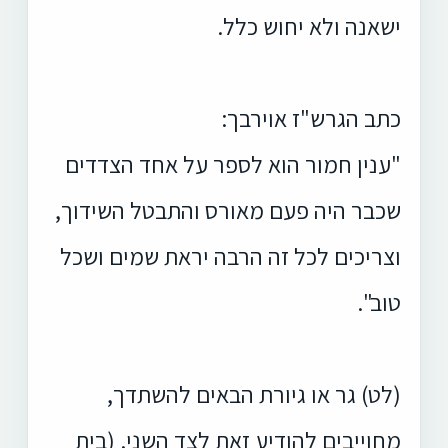
ישאנה ולא יחוש כלל.
כתב הגרש"ז אוירבך:
"ענין חמור הוא לספר על אחד הצדדים
שכבר היה פעם מאורס והתבטל השידוך,
וצריכים לכל זה הרבה יראת שמים ושכל
טוב".
(לט) גר או גיורת הבאים להשתדך,
מחוייבים להודיע זאת לצד השני. (בית