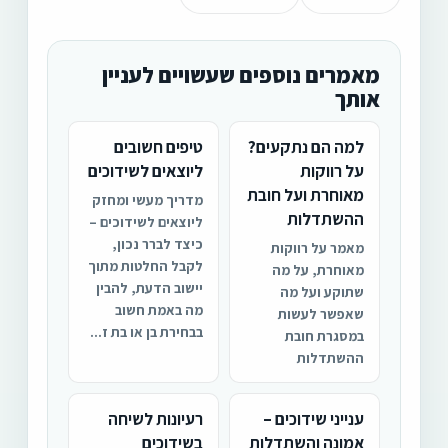
מאמרים נוספים שעשויים לעניין
אותך
למה הם נתקעים?
טיפים חשובים
על רווקות
ליוצאים לשידוכים
מאוחרת ועל חובת
מדריך מעשי ומחזק
ההשתדלות
ליוצאים לשידוכים –
כיצד לברר נכון,
מאמר על רווקות
לקבל החלטות מתוך
מאוחרת, על מה
יישוב הדעת, להבין
שתוקע ועל מה
מה באמת חשוב
שאפשר לעשות
בבחירת בן או בת ז...
במסגרת חובת
ההשתדלות
ענייני שידוכים –
רעיונות לשיחה
אמונה והשתדלות
בשידוכים