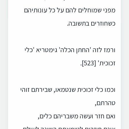
מפני שמוחלים להם על כל עונותיהם
כשחוזרים בתשובה.
ורמז לזה 'החתן הכלה' גימטריא 'כלי
זכוכית' [523].
וכמו כלי זכוכית שנטמאו, שבירתם זוהי
טהרתם,
ואם חזר ועשה משבריהם כלים,
אינם חוזרים לטומאתם הישנה לעולם