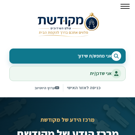
אני מחפש/ת שידוך
אני שדכן/ית
כניסה לאזור האישי
ערוץ היוטיוב
מרכז הידע של מקודשת
מרכז הידע של מקודשת