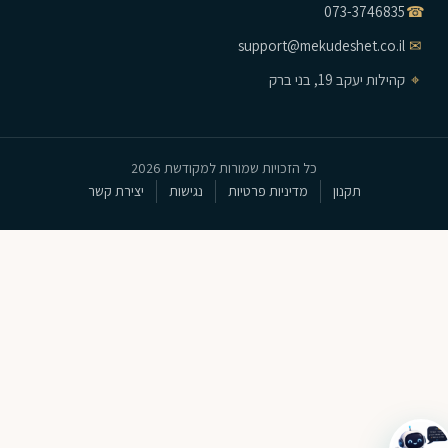
073-3746835
☎
support@mekudeshet.co.il
✉
⌖
קהילות יעקב 19, בני ברק
כל הזכויות שמורות למקודשת 2026
תקנון
מדיניות פרטיות
נגישות
יצירת קשר