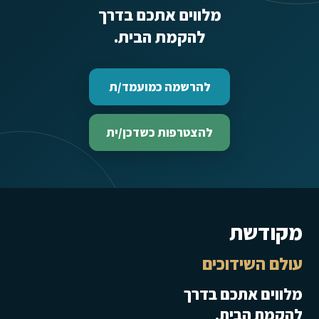
מלווים אתכם בדרך
להקמת הבית.
להרשמה כמועמד/ת
להצטרפות כשדכן/ית
מקודשת
עולם השידוכים
מלווים אתכם בדרך
להקמת הבית.