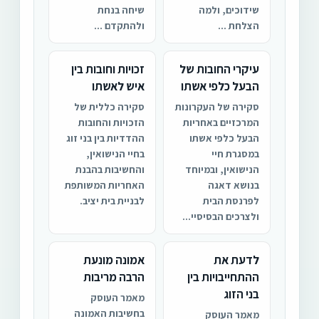
שידוכים, ולמה
שיחה בנחת
הצלחת ...
ולהתקדם ...
עיקרי החובות של
זכויות וחובות בין
הבעל כלפי אשתו
איש לאשתו
סקירה של העקרונות
סקירה כללית של
המרכזיים באחריות
הזכויות והחובות
הבעל כלפי אשתו
ההדדיות בין בני זוג
במסגרת חיי
בחיי הנישואין,
הנישואין, ובמיוחד
והחשיבות בהבנת
בנושא דאגה
האחריות המשותפת
לפרנסת הבית
לבניית בית יציב.
ולצרכים הבסיסיי...
לדעת את
אמונה מונעת
ההתחייבויות בין
הרבה מריבות
בני הזוג
מאמר העוסק
בחשיבות האמונה
מאמר העוסק