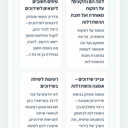
למה הם נתקעים?
טיפים חשובים
על רווקות
ליוצאים לשידוכים
מאוחרת ועל חובת
מדריך מעשי ומחזק
ההשתדלות
ליוצאים לשידוכים –
כיצד לברר נכון,
מאמר על רווקות
לקבל החלטות מתוך
מאוחרת, על מה
יישוב הדעת, להבין
שתוקע ועל מה
מה באמת חשוב
שאפשר לעשות
בבחירת בן או בת ז...
במסגרת חובת
ההשתדלות
ענייני שידוכים –
רעיונות לשיחה
אמונה והשתדלות
בשידוכים
מאמר מחזק בנושא
לא יודעים על מה
שידוכים ואמונה –
לדבר בפגישה? כאן
כיצד משלבים בין
תמצאו מגוון רעיונות
השתדלות לביטחון
לנושאי שיחה
בהשגחה פרטית, מה
לפגישות שידוכים,
הערך של בירורי
שיעזרו לכם לפתוח