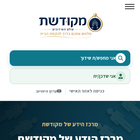
אני מחפש/ת שידוך
אני שדכן/ית
כניסה לאזור האישי
ערוץ היוטיוב
מרכז הידע של מקודשת
מרכז הידע של מקודשת