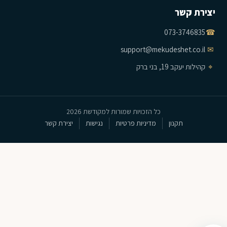
יצירת קשר
073-3746835
☎
support@mekudeshet.co.il
✉
⌖
קהילות יעקב 19, בני ברק
כל הזכויות שמורות למקודשת 2026
תקנון
מדיניות פרטיות
נגישות
יצירת קשר