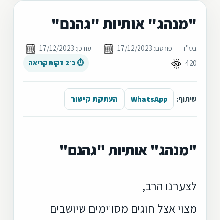
"מנהג" אותיות "גהנם"
בס"ד
פורסם: 17/12/2023
עודכן: 17/12/2023
420
⏱ כ־2 דקות קריאה
שיתוף:
WhatsApp
העתקת קישור
"מנהג" אותיות "גהנם"
לצערנו הרב,
מצוי אצל חוגים מסויימים שיושבים