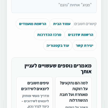
"מנהג" אותיות "גהנם"
קישורים חשובים:
עמוד הבית
הרשמת מועמדים
הרשמת שדכנים
מרכז ההדרכות
יצירת קשר
עוד בקטגוריה
מאמרים נוספים שעשויים לעניין
אותך
למה הם נתקעים?
טיפים חשובים
על רווקות
ליוצאים לשידוכים
מאוחרת ועל חובת
מדריך מעשי ומחזק
ההשתדלות
ליוצאים לשידוכים –
כיצד לברר נכון,
מאמר על רווקות