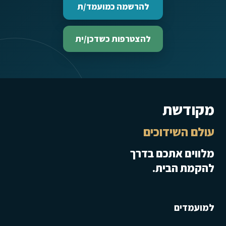
להרשמה כמועמד/ת
להצטרפות כשדכן/ית
מקודשת
עולם השידוכים
מלווים אתכם בדרך
להקמת הבית.
למועמדים