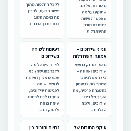
לקבל החלטות מתוך
מאוחרת, על מה
יישוב הדעת, להבין
שתוקע ועל מה
מה באמת חשוב
שאפשר לעשות
בבחירת בן או בת ז...
במסגרת חובת
ההשתדלות
ענייני שידוכים –
רעיונות לשיחה
אמונה והשתדלות
בשידוכים
מאמר מחזק בנושא
לא יודעים על מה
שידוכים ואמונה –
לדבר בפגישה? כאן
כיצד משלבים בין
תמצאו מגוון רעיונות
השתדלות לביטחון
לנושאי שיחה
בהשגחה פרטית, מה
לפגישות שידוכים,
הערך של בירורי
שיעזרו לכם לפתוח
שידוכים, ולמה
שיחה בנחת
הצלחת ...
ולהתקדם ...
עיקרי החובות של
זכויות וחובות בין