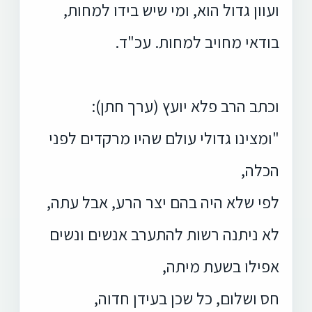
ועוון גדול הוא, ומי שיש בידו למחות,
בודאי מחויב למחות. עכ"ד.
וכתב הרב פלא יועץ (ערך חתן):
"ומצינו גדולי עולם שהיו מרקדים לפני
הכלה,
לפי שלא היה בהם יצר הרע, אבל עתה,
לא ניתנה רשות להתערב אנשים ונשים
אפילו בשעת מיתה,
חס ושלום, כל שכן בעידן חדוה,