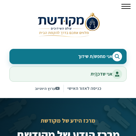
אני מחפש/ת שידוך
אני שדכן/ית
כניסה לאזור האישי
ערוץ היוטיוב
מרכז הידע של מקודשת
מרכז הידע של מקודשת