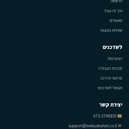
הרשמה
איך זה עובד
מאמרים
שאלות נפוצות
לשדכנים
הצטרפות
סביבת העבודה
סרטוני הדרכה
תגמול לשדכנים
יצירת קשר
073-3746835
☎
support@mekudeshet.co.il
✉