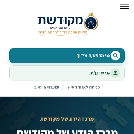
אני מחפש/ת שידוך
אני שדכן/ית
כניסה לאזור האישי
ערוץ היוטיוב
מרכז הידע של מקודשת
מרכז הידע של מקודשת