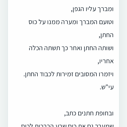
ומברך עליו הגפן,
וטועם המברך ומערה ממנו על כוס
החתן,
ושותה החתן ואחר כך תשתה הכלה
אחריו,
ויזמרו המסובים זמירות לכבוד החתן.
עי"ש.
ובחופת חתנים כתב,
שמערב גם את כוס שבע הברכות לכוס