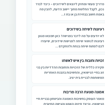
מדריך מעשי ומחזק ליוצאים לשידוכים – כיצד לברר
נכון, לקבל החלטות מתוך יישוב הדעת, להבין מה
באמת חשוב בבחירת בן או בת ז...
רעיונות לשיחה בשידוכים
לא יודעים על מה לדבר בפגישה? כאן תמצאו מגוון
רעיונות לנושאי שיחה לפגישות שידוכים, שיעזרו
לכם לפתוח שיחה בנחת ולהתקדם ...
זכויות וחובות בין איש לאשתו
סקירה כללית של הזכויות והחובות ההדדיות בין בני
זוג בחיי הנישואין, והחשיבות בהבנת האחריות
המשותפת לבניית בית יציב.
אמונה מונעת הרבה מריבות
מאמר העוסק בחשיבות האמונה והביטחון בבניית חיי
הנישואין, וכיצד חיזוק האמון והגישה החיובית