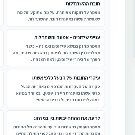
חובת ההשתדלות
מאמר על רווקות מאוחרת, על מה שתוקע ועל מה
שאפשר לעשות במסגרת חובת ההשתדלות
ענייני שידוכים – אמונה והשתדלות
מאמר מחזק בנושא שידוכים ואמונה – כיצד
משלבים בין השתדלות לביטחון בהשגחה פרטית, מה
הערך של בירורי שידוכים, ולמה הצלחת ...
עיקרי החובות של הבעל כלפי אשתו
סקירה של העקרונות המרכזיים באחריות הבעל
כלפי אשתו במסגרת חיי הנישואין, ובמיוחד בנושא
דאגה לפרנסת הבית ולצרכים הבסיסיי...
לדעת את ההתחייבויות בין בני הזוג
מאמר העוסק בחשיבות הידיעה וההבנה של החובות
והזכויות ההדדיות בין בני הזוג לפני תחילת החיים