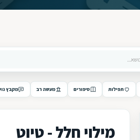
תפילות
סיפורים
מעשה רב
מקבץ נוש
מילוי חלל - טיוט