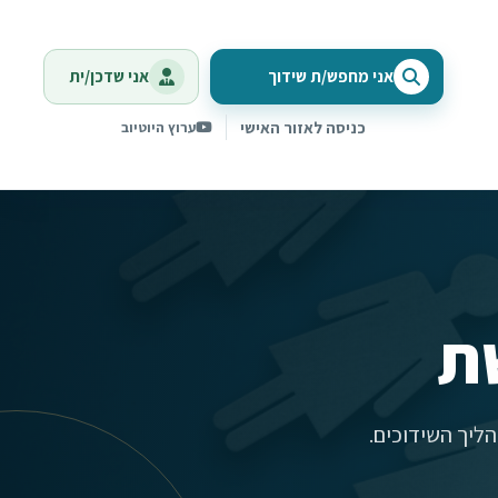
אני מחפש/ת שידוך
אני שדכן/ית
כניסה לאזור האישי
ערוץ היוטיוב
ת
ליך השידוכים.