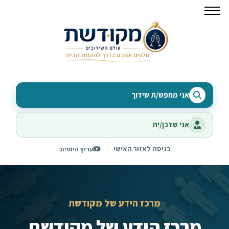
אני מחפש/ת שידוך
אני שדכן/ית
כניסה לאזור האישי
ערוץ היוטיוב
מרכז הידע של מקודשת
מרכז הידע של מקודשת