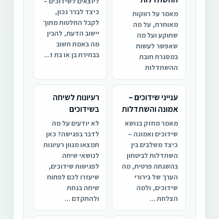
ליוצאים לשידוכים –
כיצד לברר נכון,
מאמר על רווקות
לקבל החלטות מתוך
מאוחרת, על מה
יישוב הדעת, להבין
שתוקע ועל מה
מה באמת חשוב
שאפשר לעשות
בבחירת בן או בת ז...
במסגרת חובת
ההשתדלות
ענייני שידוכים –
רעיונות לשיחה
אמונה והשתדלות
בשידוכים
מאמר מחזק בנושא
לא יודעים על מה
שידוכים ואמונה –
לדבר בפגישה? כאן
כיצד משלבים בין
תמצאו מגוון רעיונות
השתדלות לביטחון
לנושאי שיחה
בהשגחה פרטית, מה
לפגישות שידוכים,
הערך של בירורי
שיעזרו לכם לפתוח
שידוכים, ולמה
שיחה בנחת
הצלחת ...
ולהתקדם ...