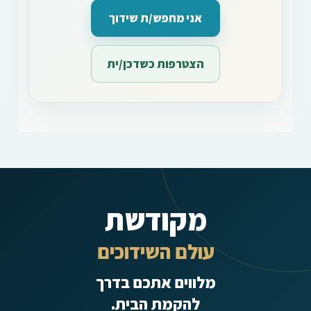
אני מחפש/ת שידוך
הצטרפות כשדכן/ית
מקודשת
עולם השידוכים
מלווים אתכם בדרך
להקמת הבית.