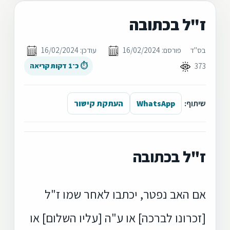
ז"ל בכתובה
בס"ד
פורסם: 16/02/2024
עודכן: 16/02/2024
373
⏱ כ־1 דקות קריאה
שיתוף:
WhatsApp
העתקת קישור
ז"ל בכתובה
אם האב נפטר, יכתבו לאחר שמו ז"ל
[זכרונו לברכה] או ע"ה [עליו השלום] או