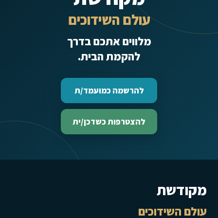
עולם השידוכים
מלווים אתכם בדרך
להקמת הבית.
להרשמה כמועמד/ת
להצטרפות כשדכן/ית
מקודשת
עולם השידוכים