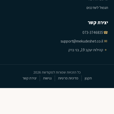
תגמול לשדכנים
יצירת קשר
073-3746835
☎
support@mekudeshet.co.il
✉
⌖
קהילות יעקב 19, בני ברק
כל הזכויות שמורות למקודשת 2026
תקנון
מדיניות פרטיות
נגישות
יצירת קשר