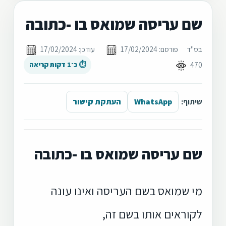
שם עריסה שמואס בו -כתובה
בס"ד
פורסם: 17/02/2024
עודכן: 17/02/2024
470
⏱ כ־1 דקות קריאה
שיתוף:
WhatsApp
העתקת קישור
שם עריסה שמואס בו -כתובה
מי שמואס בשם העריסה ואינו עונה
לקוראים אותו בשם זה,