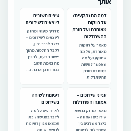
אותך
למה הם נתקעים?
טיפים חשובים
על רווקות
ליוצאים לשידוכים
מאוחרת ועל חובת
מדריך מעשי ומחזק
ההשתדלות
ליוצאים לשידוכים –
כיצד לברר נכון,
מאמר על רווקות
לקבל החלטות מתוך
מאוחרת, על מה
יישוב הדעת, להבין
שתוקע ועל מה
מה באמת חשוב
שאפשר לעשות
בבחירת בן או בת ז...
במסגרת חובת
ההשתדלות
ענייני שידוכים –
רעיונות לשיחה
אמונה והשתדלות
בשידוכים
מאמר מחזק בנושא
לא יודעים על מה
שידוכים ואמונה –
לדבר בפגישה? כאן
כיצד משלבים בין
תמצאו מגוון רעיונות
השתדלות לביטחון
לנושאי שיחה