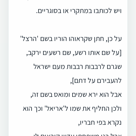
ויש לכותבו במתקרי או בסוגריים.
על כן, חתן שקראוהו הוריו בשם 'הרצל'
[על שם אותו רשע, שם רשעים ירקב,
שגרם לרבבות רבבות מעם ישראל
להעבירם על דתם],
אבל הוא ירא שמים ומואס בשם זה,
ולכן החליף את שמו ל'אריאל' וכך הוא
נקרא בפי חבריו,
אבל בני משפחתו עדיין קוראים לו