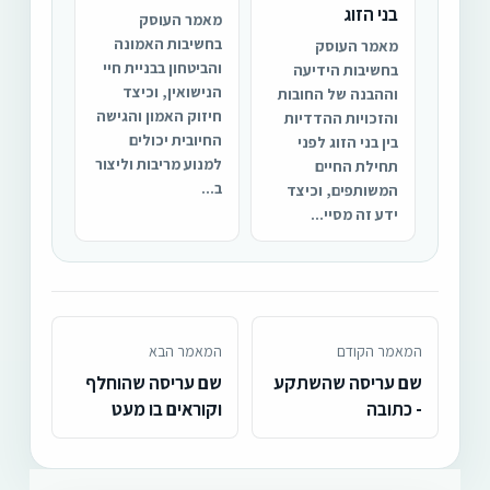
בני הזוג
מאמר העוסק
בחשיבות האמונה
מאמר העוסק
והביטחון בבניית חיי
בחשיבות הידיעה
הנישואין, וכיצד
וההבנה של החובות
חיזוק האמון והגישה
והזכויות ההדדיות
החיובית יכולים
בין בני הזוג לפני
למנוע מריבות וליצור
תחילת החיים
ב...
המשותפים, וכיצד
ידע זה מסיי...
המאמר הקודם
המאמר הבא
שם עריסה שהשתקע
שם עריסה שהוחלף
- כתובה
וקוראים בו מעט