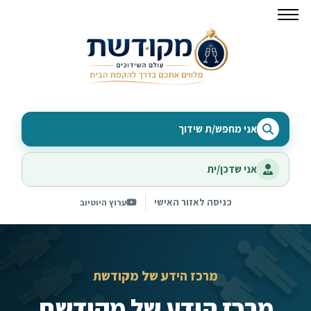
אני מחפש/ת שידוך
אני שדכן/ית
כניסה לאזור האישי
ערוץ היוטיוב
מרכז הידע של מקודשת
מרכז הידע של מקודשת