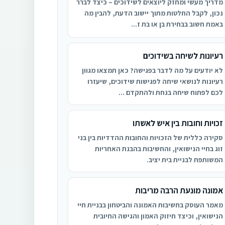
מדריך מעשי ומחזק ליוצאים לשידוכים – כיצד לברר
נכון, לקבל החלטות מתוך יישוב הדעת, להבין מה
באמת חשוב בבחירת בן או בת ז...
רעיונות לשיחה בשידוכים
לא יודעים על מה לדבר בפגישה? כאן תמצאו מגוון
רעיונות לנושאי שיחה לפגישות שידוכים, שיעזרו
לכם לפתוח שיחה בנחת ולהתקדם ...
זכויות וחובות בין איש לאשתו
סקירה כללית של הזכויות והחובות ההדדיות בין בני
זוג בחיי הנישואין, והחשיבות בהבנת האחריות
המשותפת לבניית בית יציב.
אמונה מונעת הרבה מריבות
מאמר העוסק בחשיבות האמונה והביטחון בבניית חיי
הנישואין, וכיצד חיזוק האמון והגישה החיובית