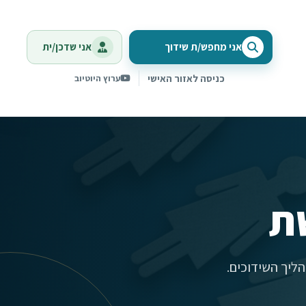
אני מחפש/ת שידוך
אני שדכן/ית
כניסה לאזור האישי
ערוץ היוטיוב
ת
ליך השידוכים.