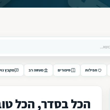
תפילות
סיפורים
מעשה רב
מקבץ נוש
הכל בסדר, הכל טוב