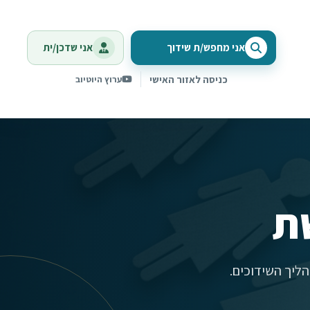
אני מחפש/ת שידוך
אני שדכן/ית
כניסה לאזור האישי
ערוץ היוטיוב
ת
ליך השידוכים.