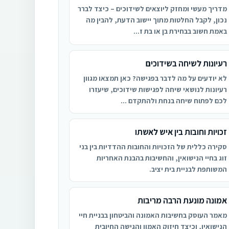
מדריך מעשי ומחזק ליוצאים לשידוכים – כיצד לברר
נכון, לקבל החלטות מתוך יישוב הדעת, להבין מה
באמת חשוב בבחירת בן או בת ז...
רעיונות לשיחה בשידוכים
לא יודעים על מה לדבר בפגישה? כאן תמצאו מגוון
רעיונות לנושאי שיחה לפגישות שידוכים, שיעזרו
לכם לפתוח שיחה בנחת ולהתקדם ...
זכויות וחובות בין איש לאשתו
סקירה כללית של הזכויות והחובות ההדדיות בין בני
זוג בחיי הנישואין, והחשיבות בהבנת האחריות
המשותפת לבניית בית יציב.
אמונה מונעת הרבה מריבות
מאמר העוסק בחשיבות האמונה והביטחון בבניית חיי
הנישואין, וכיצד חיזוק האמון והגישה החיובית