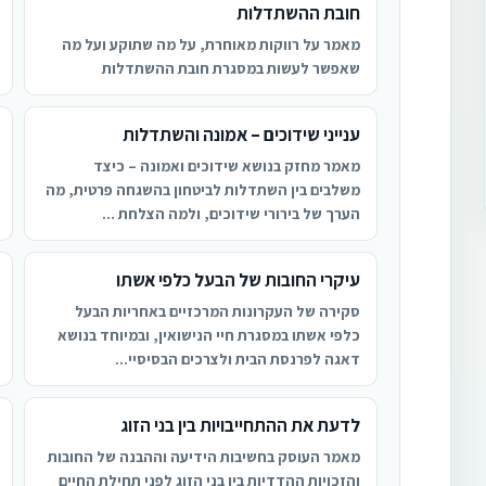
חובת ההשתדלות
מאמר על רווקות מאוחרת, על מה שתוקע ועל מה
שאפשר לעשות במסגרת חובת ההשתדלות
ענייני שידוכים – אמונה והשתדלות
מאמר מחזק בנושא שידוכים ואמונה – כיצד
משלבים בין השתדלות לביטחון בהשגחה פרטית, מה
הערך של בירורי שידוכים, ולמה הצלחת ...
עיקרי החובות של הבעל כלפי אשתו
סקירה של העקרונות המרכזיים באחריות הבעל
כלפי אשתו במסגרת חיי הנישואין, ובמיוחד בנושא
דאגה לפרנסת הבית ולצרכים הבסיסיי...
לדעת את ההתחייבויות בין בני הזוג
מאמר העוסק בחשיבות הידיעה וההבנה של החובות
והזכויות ההדדיות בין בני הזוג לפני תחילת החיים