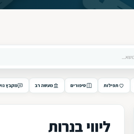
תפילות
סיפורים
מעשה רב
מקבץ נוש
ליווי בנרות