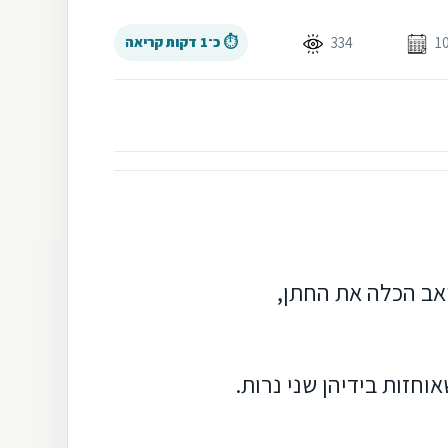
334
⏱ כ־1 דקות קריאה
ואב הכלה את החתן,
חזות בידיהן שני נרות.