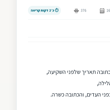
376
⏱ כ־2 דקות קריאה
כתובה תאריך שלפני השקיעה,
לילה,
בפני העדים, והכתובה כשרה.