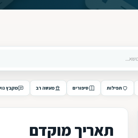
תפילות
סיפורים
מעשה רב
מקבץ נוש
תאריך מוקדם