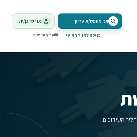
אני מחפש/ת שידוך
אני שדכן/ית
כניסה לאזור האישי
ערוץ היוטיוב
ת
ליך השידוכים.