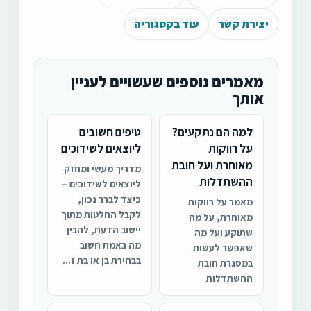
יצירת קשר
עוד בקטגוריה
מאמרים נוספים שעשויים לעניין
אותך
למה הם נתקעים?
טיפים חשובים
על רווקות
ליוצאים לשידוכים
מאוחרת ועל חובת
מדריך מעשי ומחזק
ההשתדלות
ליוצאים לשידוכים –
כיצד לברר נכון,
מאמר על רווקות
לקבל החלטות מתוך
מאוחרת, על מה
יישוב הדעת, להבין
שתוקע ועל מה
מה באמת חשוב
שאפשר לעשות
בבחירת בן או בת ז...
במסגרת חובת
ההשתדלות