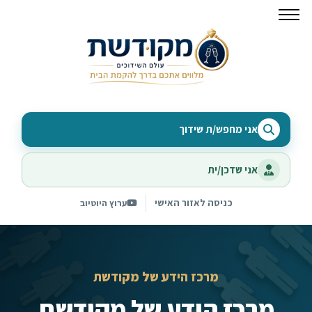
אני מחפש/ת שידוך
אני שדכן/ית
כניסה לאזור האישי
ערוץ היוטיוב
מרכז הידע של מקודשת
מרכז הידע של מקודשת