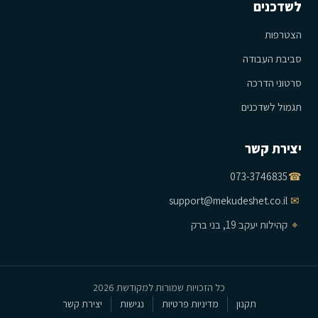
לשדכנים
הצטרפות
סביבת העבודה
סרטוני הדרכה
תגמול לשדכנים
יצירת קשר
073-3746835
☎
support@mekudeshet.co.il
✉
⌖
קהילות יעקב 19, בני ברק
כל הזכויות שמורות למקודשת 2026
תקנון
מדיניות פרטיות
נגישות
יצירת קשר