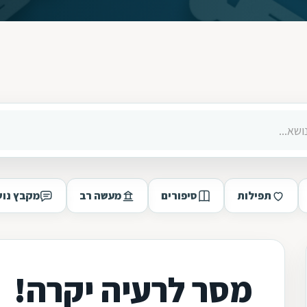
תפילות
סיפורים
מעשה רב
מקבץ נוש
מסר לרעיה יקרה!