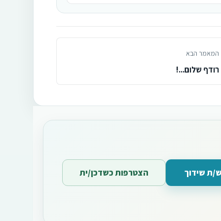
המאמר הבא
רודף שלום...!
/ת שידוך
הצטרפות כשדכן/ית