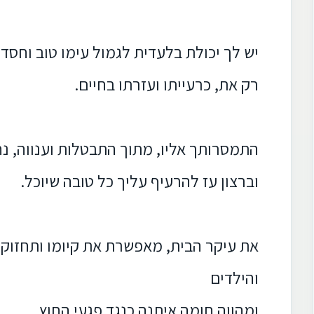
יש לך יכולת בלעדית לגמול עימו טוב וחסד
רק את, כרעייתו ועזרתו בחיים.
התמסרותך אליו, מתוך התבטלות וענווה, 
וברצון עז להרעיף עליך כל טובה שיוכל.
את עיקר הבית, מאפשרת את קיומו ותחזוקו
והילדים
ומהווה חומה איתנה כנגד פגעי החוץ.