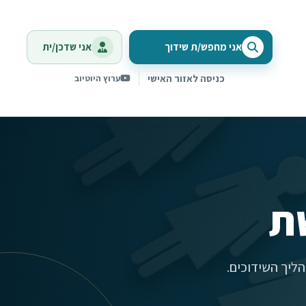
אני מחפש/ת שידוך
אני שדכן/ית
כניסה לאזור האישי
ערוץ היוטיוב
ת
ליך השידוכים.