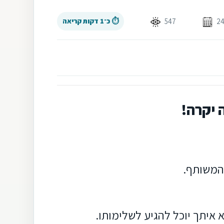
547
⏱ כ־1 דקות קריאה
 יקרה!
 המשותף.
 איתך יוכל להגיע לשלימותו.