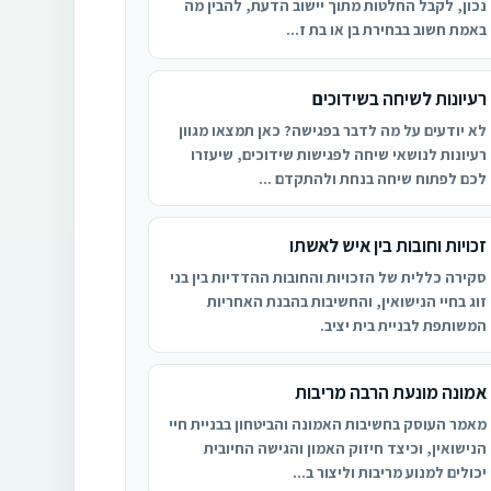
נכון, לקבל החלטות מתוך יישוב הדעת, להבין מה
באמת חשוב בבחירת בן או בת ז...
רעיונות לשיחה בשידוכים
לא יודעים על מה לדבר בפגישה? כאן תמצאו מגוון
רעיונות לנושאי שיחה לפגישות שידוכים, שיעזרו
לכם לפתוח שיחה בנחת ולהתקדם ...
זכויות וחובות בין איש לאשתו
סקירה כללית של הזכויות והחובות ההדדיות בין בני
זוג בחיי הנישואין, והחשיבות בהבנת האחריות
המשותפת לבניית בית יציב.
אמונה מונעת הרבה מריבות
מאמר העוסק בחשיבות האמונה והביטחון בבניית חיי
הנישואין, וכיצד חיזוק האמון והגישה החיובית
יכולים למנוע מריבות וליצור ב...