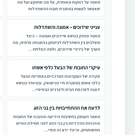
מאמר על רווקות מאוחרת, על מה שתוקע ועל מה
שאפשר לעשות במסגרת חובת ההשתדלות
ענייני שידוכים – אמונה והשתדלות
מאמר מחזק בנושא שידוכים ואמונה – כיצד
משלבים בין השתדלות לביטחון בהשגחה פרטית, מה
הערך של בירורי שידוכים, ולמה הצלחת ...
עיקרי החובות של הבעל כלפי אשתו
סקירה של העקרונות המרכזיים באחריות הבעל
כלפי אשתו במסגרת חיי הנישואין, ובמיוחד בנושא
דאגה לפרנסת הבית ולצרכים הבסיסיי...
לדעת את ההתחייבויות בין בני הזוג
מאמר העוסק בחשיבות הידיעה וההבנה של החובות
והזכויות ההדדיות בין בני הזוג לפני תחילת החיים
המשותפים, וכיצד ידע זה מסיי...