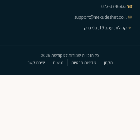
073-3746835
☎
support@mekudeshet.co.il
✉
⌖
קהילות יעקב 19, בני ברק
כל הזכויות שמורות למקודשת 2026
תקנון
מדיניות פרטיות
נגישות
יצירת קשר