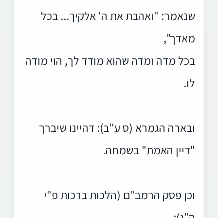
שנאמר: "ואהבת את ה' אלקיך... בכל
מאדך",
בכל מדה ומדה שהוא מודד לך, הוי מודה
לו.
ובארה הגמרא (ס ע"ב): דהיינו שיברך
"דיין האמת" בשמחה.
וכן פסק הרמב"ם (הלכות ברכות פ"י
ה"ג):