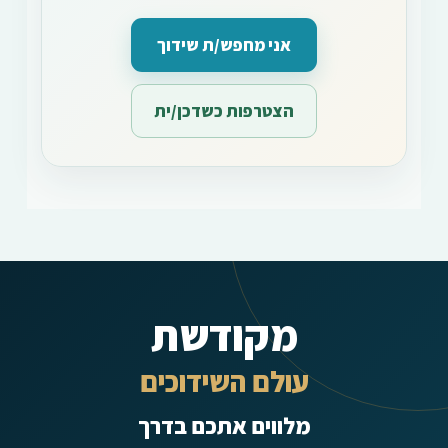
אני מחפש/ת שידוך
הצטרפות כשדכן/ית
מקודשת
עולם השידוכים
מלווים אתכם בדרך