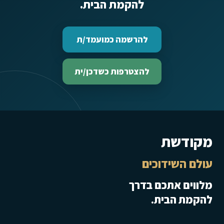
להקמת הבית.
להרשמה כמועמד/ת
להצטרפות כשדכן/ית
מקודשת
עולם השידוכים
מלווים אתכם בדרך
להקמת הבית.