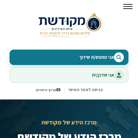
אני מחפש/ת שידוך
אני שדכן/ית
כניסה לאזור האישי
ערוץ היוטיוב
מרכז הידע של מקודשת
מרכז הידע של מקודשת