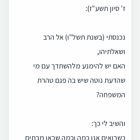
ז' סיון תשע"ז):
נכנסתי (בשנת תשל"ו) אל הרב
ושאלתיהו,
האם יש להימנע מלהשתדך עם מי
שהדעת נוטה שיש בה פגם טהרת
המשפחה?
והשיב לי כך:
כשרואים אנו כמה וכמה שבאו מבתים