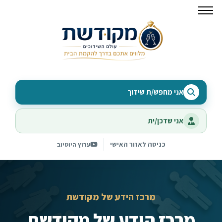
אני מחפש/ת שידוך
אני שדכן/ית
כניסה לאזור האישי
ערוץ היוטיוב
מרכז הידע של מקודשת
מרכז הידע של מקודשת