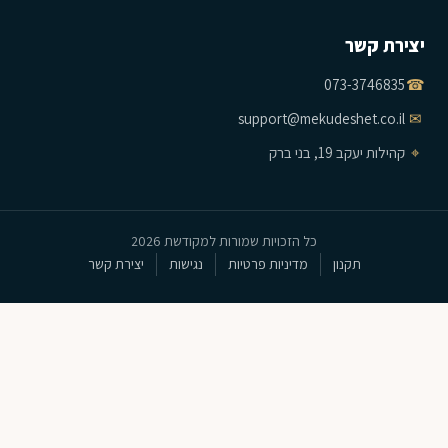
יצירת קשר
073-3746835
☎
support@mekudeshet.co.il
✉
⌖
קהילות יעקב 19, בני ברק
כל הזכויות שמורות למקודשת 2026
תקנון
מדיניות פרטיות
נגישות
יצירת קשר