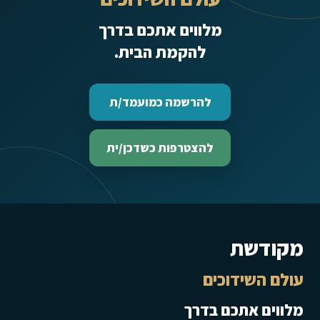
מלווים אתכם בדרך
להקמת הבית.
להרשמה כמועמד/ת
להצטרפות כשדכן/ית
מקודשת
עולם השידוכים
מלווים אתכם בדרך