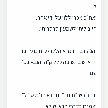
לו,
ואח״כ מכרו ללוי על ידי אחר,
חייב ליתן לשמעון סרסרותו.
והנה דברי רמ״א הללו לקוחים מדברי
הרא״ש בתשובה כלל ק״ה והובא בכ״י
שם.
וכתב בשו״ת נוב״י תנינא חו״מ סי׳ ל״ו
ואמנם בדברי הרא״ש לא