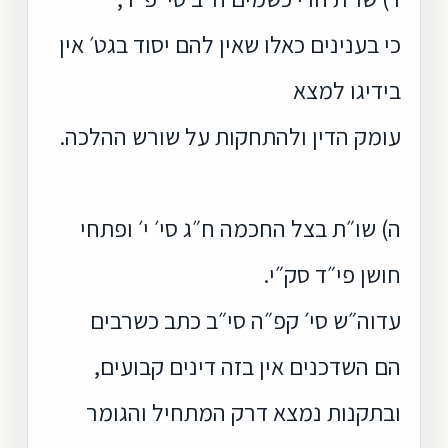
כי בענינים כאלו שאין להם יסוד בגט׳ אין
בידיגו למצא
עומק הדין ולהתחקות על שורש ההלכה.
ה) שו״ת בצל החכמה ח״ג סי׳ י׳ ופתחי
חושן פי״ד סק״י.
עדוה״ש סי׳ קפ״ה סי״ב כתב כשרבים
הם השדכנים אין בזה דינים קבועים,
ובתקנות נמצא דרק המתחיל והגומר