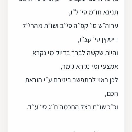
תנינא חו״מ סי׳ ל״ו,
ערוה״ש סי׳ קפ׳׳ה סי׳׳ב ושו״ת מהרי׳׳ל
דיסקין סי׳ קצ׳׳ו,
והיות שקשה לברר בדיוק מי נקרא
אמצעי ומי נקרא גומר,
לכן ראוי להתפשר ביניהם ע״י הוראת
חכם,
וכ״כ שו׳׳ת בצל החכמה ח׳׳ג סי׳ ע׳׳ד.