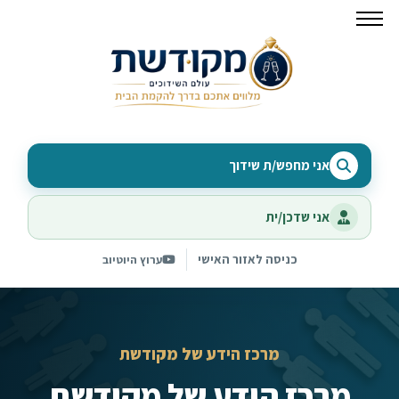
אני מחפש/ת שידוך
אני שדכן/ית
כניסה לאזור האישי
ערוץ היוטיוב
מרכז הידע של מקודשת
מרכז הידע של מקודשת