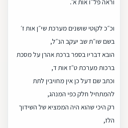
וראה פל׳׳ו אות א׳.
וכ״כ לקוטי שושנים מערכת שי״ן אות ז׳
בשם שו״ת שב יעקב הנ״ל,
הובא דבריו בספר ברכת אהרן על מסכת
ברכות מערכת ט״ז אות ד,
וכתב שם דעל כן אין מחויבין לתת
להמתחיל חלק כפי המנהג,
רק היכי שהוא היה הממציא של השידוך
הלז,