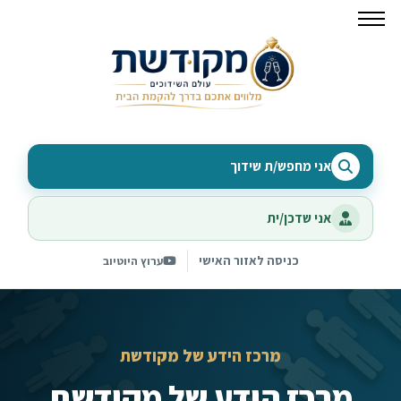
אני מחפש/ת שידוך
אני שדכן/ית
כניסה לאזור האישי
ערוץ היוטיוב
מרכז הידע של מקודשת
מרכז הידע של מקודשת