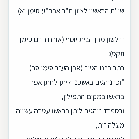
שו"ת הראשון לציון ח"ב אבה"ע סימן יא)
זו לשון מרן הבית יוסף (אורח חיים סימן
תקס):
כתב רבנו הטור (אבן העזר סימן סה)
"וכן נוהגים באשכנז ליתן לחתן אפר
בראשו במקום התפילין,
ובספרד נוהגים ליתן בראשו עטרה עשויה
מעלה זית,
לפי שהזית מר, זכר לאבלות ירושלים.