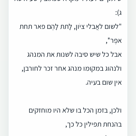
ג):
"לשום לאֲבלי ציֹון, לָתת לָהֶם פאר תחת
אפֶר'',
אבל כל שיש סיבה לשנות את המנהג
ולנהוג במקומו מנהג אחר זכר לחורבן,
אין שום בעיה.
ולכן, בזמן הכל בו שלא היו מוחזקים
בהנחת תפילין כל כך,