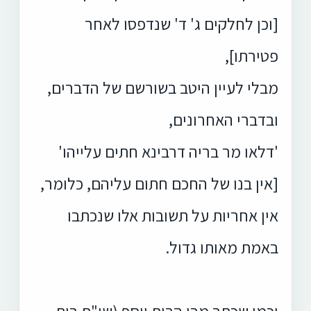
[וכן לחלקים ג' ד' שנדפסו לאחר
פטירתו],
מבלי לעיין היטב בשורשם של הדברים,
ובדברי האחרונים,
'דלאו מר בריה דרבינא חתים עלייהו'
[אין בנו של החכם חתום עליהם, כלומר,
אין אחריות על תשובות אלו שנכתבו
באמת מאותו גדול.
וכמו שכתב מרן הבית יוסף (שו"ת בית