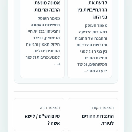
לדעת את
אמונה מונעת
ההתחייבויות בין
הרבה מריבות
בני הזוג
מאמר העוסק
בחשיבות האמונה
מאמר העוסק
והביטחון בבניית חיי
בחשיבות הידיעה
הנישואין, וכיצד
וההבנה של החובות
חיזוק האמון והגישה
והזכויות ההדדיות
החיובית יכולים
בין בני הזוג לפני
למנוע מריבות וליצור
תחילת החיים
ב...
המשותפים, וכיצד
ידע זה מסיי...
המאמר הקודם
המאמר הבא
התנגדות ההורים
סיום הש"ס / לישא
לגיורת
אשה ?