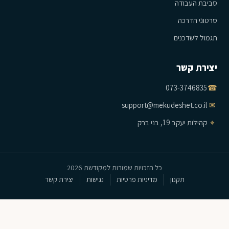
סביבת העבודה
סרטוני הדרכה
תגמול לשדכנים
יצירת קשר
073-3746835
☎
support@mekudeshet.co.il
✉
⌖
קהילות יעקב 19, בני ברק
כל הזכויות שמורות למקודשת 2026
תקנון
מדיניות פרטיות
נגישות
יצירת קשר