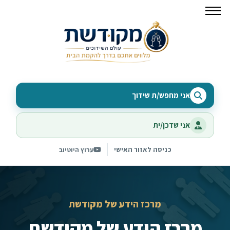
אני מחפש/ת שידוך
אני שדכן/ית
כניסה לאזור האישי
ערוץ היוטיוב
מרכז הידע של מקודשת
מרכז הידע של מקודשת