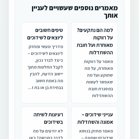
מאמרים נוספים שעשויים לעניין
אותך
למה הם נתקעים?
טיפים חשובים
על רווקות
ליוצאים לשידוכים
מאוחרת ועל חובת
מדריך מעשי ומחזק
ההשתדלות
ליוצאים לשידוכים –
כיצד לברר נכון,
מאמר על רווקות
לקבל החלטות מתוך
מאוחרת, על מה
יישוב הדעת, להבין
שתוקע ועל מה
מה באמת חשוב
שאפשר לעשות
בבחירת בן או בת ז...
במסגרת חובת
ההשתדלות
ענייני שידוכים –
רעיונות לשיחה
אמונה והשתדלות
בשידוכים
מאמר מחזק בנושא
לא יודעים על מה
שידוכים ואמונה –
לדבר בפגישה? כאן