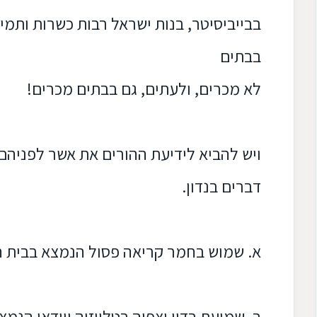
בבייביסיטר
, בנות ישראל רבות כשרות ותמי
בבתים
לא
מכרים, ולעתים, גם בבתים מכרים!
ויש להביא לידיעת ההורים את אשר לפניהם 
דברים בנדון.
א. שמוש בחמר קריאה פסול הנמצא בבית ה
ב. שמיעת רדיו וצפיה בטלויזיה ווידאו הנמ