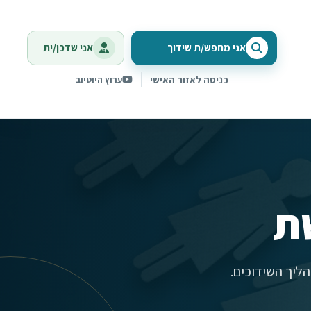
אני מחפש/ת שידוך
אני שדכן/ית
כניסה לאזור האישי
ערוץ היוטיוב
ת
ליך השידוכים.