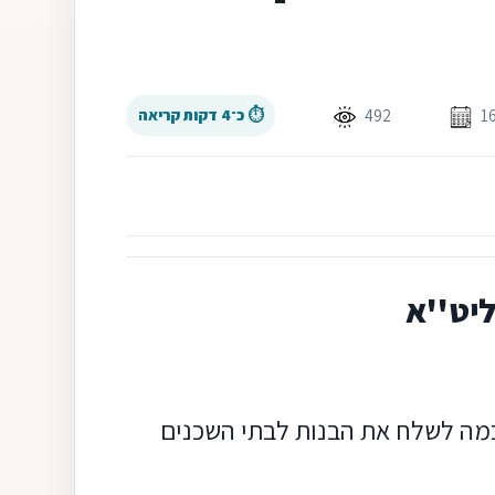
492
⏱ כ־4 דקות קריאה
ליט''א
כמה לשלח את הבנות לבתי השכנים