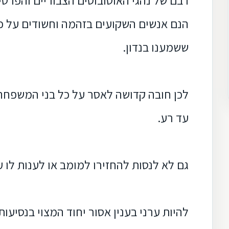
רבם של נהגי האוטובוסים הצבוריים והפרטיי
הנם אנשים השקועים בזהמה
וחשודים על כל
ששמענו בנדון.
לכן חובה קדושה לאסר על כל בני המשפחה
עד רע.
גם
לא לנסות להחזירו למומב או לענות לו ע
להיות ערני בענין אסור
יחוד המצוי בנסיעות