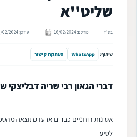
שליט''א
בס"ד
פורסם: 16/02/2024
עודכן: 16/02/2024
שיתוף:
WhatsApp
העתקת קישור
דברי הגאון רבי שריה דבליצקי ש
אסונות רוחניים כבדים ארעו כתוצאה מהס
לסיע