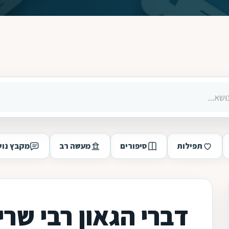
תפילות
סיפורים
מעשה רב
מקבץ נוש
דברי הגאון רבי שרי