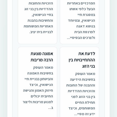
המרכזיים באחריות
הזכויות והחובות
הבעל כלפי אשתו
ההדדיות בין בני זוג
במסגרת חיי
בחיי הנישואין,
הנישואין, ובמיוחד
והחשיבות בהבנת
בנושא דאגה
האחריות המשותפת
לפרנסת הבית
לבניית בית יציב.
ולצרכים הבסיסיי...
לדעת את
אמונה מונעת
ההתחייבויות בין
הרבה מריבות
בני הזוג
מאמר העוסק
בחשיבות האמונה
מאמר העוסק
והביטחון בבניית חיי
בחשיבות הידיעה
הנישואין, וכיצד
וההבנה של החובות
חיזוק האמון והגישה
והזכויות ההדדיות
החיובית יכולים
בין בני הזוג לפני
למנוע מריבות וליצור
תחילת החיים
ב...
המשותפים, וכיצד
ידע זה מסיי...