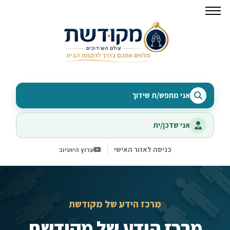
אני מחפש/ת שידוך
אני שדכן/ית
כניסה לאזור האישי
ערוץ היוטיוב
מרכז הידע של מקודשת
מרכז הידע של מקודשת