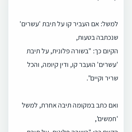
למשל: אם העביר קו על תיבת 'עשרים'
שנכתבה בטעות,
הקיום כך: "בשורה פלונית, על תיבת
'עשרים' הועבר קו, ודין קיומה, והכל
שריר וקיים".
ואם כתב במקומה תיבה אחרת, למשל
'חמשים',
הקיום כך: "בשורה פלונית, על תיבת