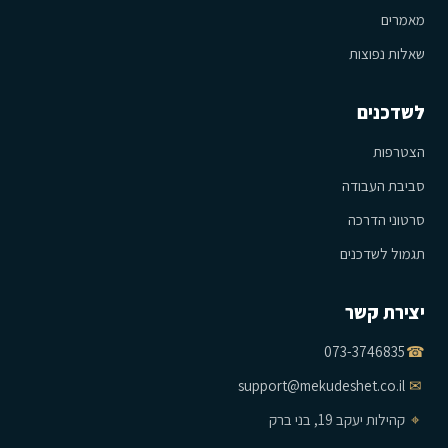
מאמרים
שאלות נפוצות
לשדכנים
הצטרפות
סביבת העבודה
סרטוני הדרכה
תגמול לשדכנים
יצירת קשר
073-3746835
☎
support@mekudeshet.co.il
✉
⌖
קהילות יעקב 19, בני ברק