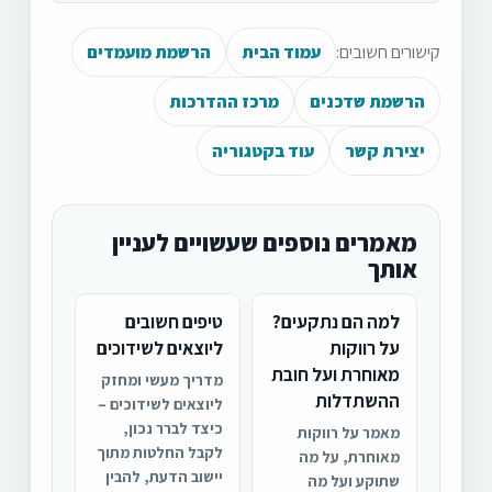
קישורים חשובים:
עמוד הבית
הרשמת מועמדים
הרשמת שדכנים
מרכז ההדרכות
יצירת קשר
עוד בקטגוריה
מאמרים נוספים שעשויים לעניין
אותך
למה הם נתקעים?
טיפים חשובים
על רווקות
ליוצאים לשידוכים
מאוחרת ועל חובת
מדריך מעשי ומחזק
ההשתדלות
ליוצאים לשידוכים –
כיצד לברר נכון,
מאמר על רווקות
לקבל החלטות מתוך
מאוחרת, על מה
יישוב הדעת, להבין
שתוקע ועל מה