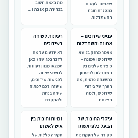
מה באמת חשוב
שאפשר לעשות
בבחירת בן או בת ז...
במסגרת חובת
ההשתדלות
ענייני שידוכים –
רעיונות לשיחה
אמונה והשתדלות
בשידוכים
מאמר מחזק בנושא
לא יודעים על מה
שידוכים ואמונה –
לדבר בפגישה? כאן
כיצד משלבים בין
תמצאו מגוון רעיונות
השתדלות לביטחון
לנושאי שיחה
בהשגחה פרטית, מה
לפגישות שידוכים,
הערך של בירורי
שיעזרו לכם לפתוח
שידוכים, ולמה
שיחה בנחת
הצלחת ...
ולהתקדם ...
עיקרי החובות של
זכויות וחובות בין
הבעל כלפי אשתו
איש לאשתו
סקירה של העקרונות
סקירה כללית של