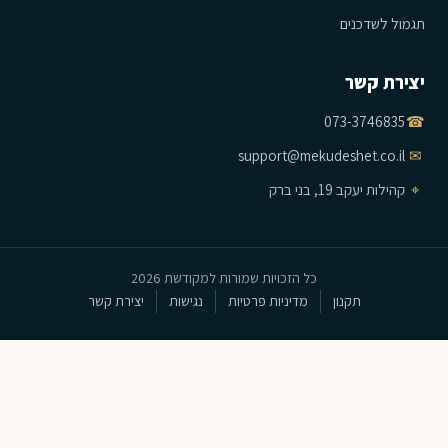
תגמול לשדכנים
יצירת קשר
073-3746835
☎
support@mekudeshet.co.il
✉
⌖
קהילות יעקב 19, בני ברק
כל הזכויות שמורות למקודשת 2026
תקנון
מדיניות פרטיות
נגישות
יצירת קשר