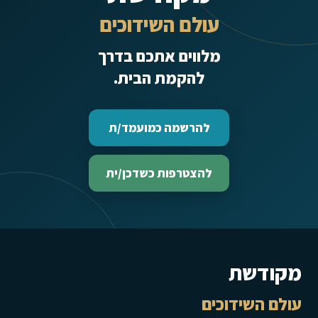
עולם השידוכים
מלווים אתכם בדרך
להקמת הבית.
להרשמה כמועמד/ת
להצטרפות כשדכן/ית
מקודשת
עולם השידוכים