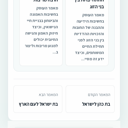
בני הזוג
מאמר העוסק
בחשיבות האמונה
מאמר העוסק
והביטחון בבניית חיי
בחשיבות הידיעה
הנישואין, וכיצד
וההבנה של החובות
חיזוק האמון והגישה
והזכויות ההדדיות
החיובית יכולים
בין בני הזוג לפני
למנוע מריבות וליצור
תחילת החיים
ב...
המשותפים, וכיצד
ידע זה מסיי...
המאמר הקודם
המאמר הבא
בת כהן לישראל
בת ישראל לעם הארץ