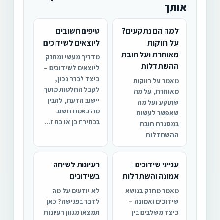
אותך
למה הם נתקעים?
טיפים חשובים
על רווקות
ליוצאים לשידוכים
מאוחרת ועל חובת
מדריך מעשי ומחזק
ההשתדלות
ליוצאים לשידוכים –
כיצד לברר נכון,
מאמר על רווקות
לקבל החלטות מתוך
מאוחרת, על מה
יישוב הדעת, להבין
שתוקע ועל מה
מה באמת חשוב
שאפשר לעשות
בבחירת בן או בת ז...
במסגרת חובת
ההשתדלות
ענייני שידוכים –
רעיונות לשיחה
אמונה והשתדלות
בשידוכים
מאמר מחזק בנושא
לא יודעים על מה
שידוכים ואמונה –
לדבר בפגישה? כאן
כיצד משלבים בין
תמצאו מגוון רעיונות