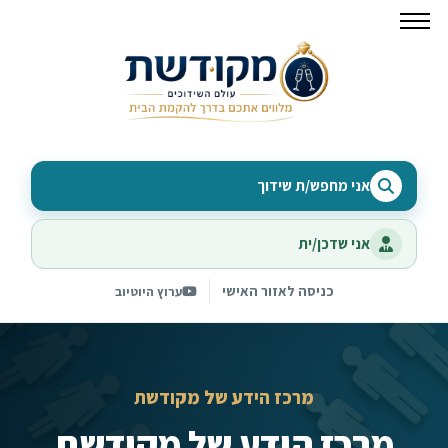
אני מחפש/ת שידוך
אני שדכן/ית
כניסה לאזור האישי
ערוץ היוטיוב
מרכז הידע של מקודשת
מרכז הידע של מקודשת