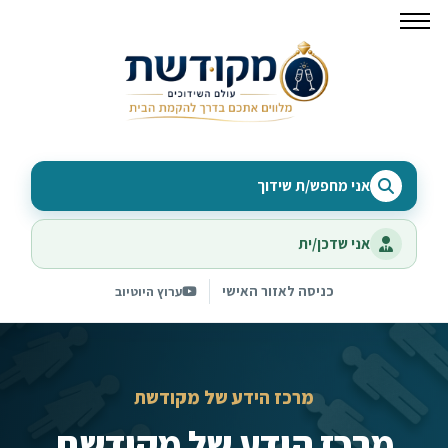
אני מחפש/ת שידוך
אני שדכן/ית
כניסה לאזור האישי
ערוץ היוטיוב
מרכז הידע של מקודשת
מרכז הידע של מקודשת