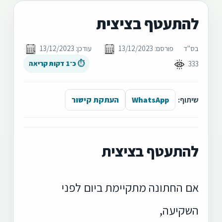
להתעטף בציצית
בס"ד
פורסם: 13/12/2023
עודכן: 13/12/2023
333
⏱ כ־1 דקות קריאה
שיתוף:
WhatsApp
העתקת קישור
להתעטף בציצית
אם החתונה מתקיימת ביום לפני
השקיעה,