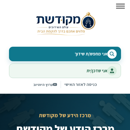
אני מחפש/ת שידוך
אני שדכן/ית
כניסה לאזור האישי
ערוץ היוטיוב
מרכז הידע של מקודשת
מרכז הידע של מקודשת