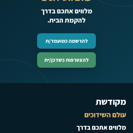
מלווים אתכם בדרך
להקמת הבית.
להרשמה כמועמד/ת
להצטרפות כשדכן/ית
מקודשת
עולם השידוכים
מלווים אתכם בדרך