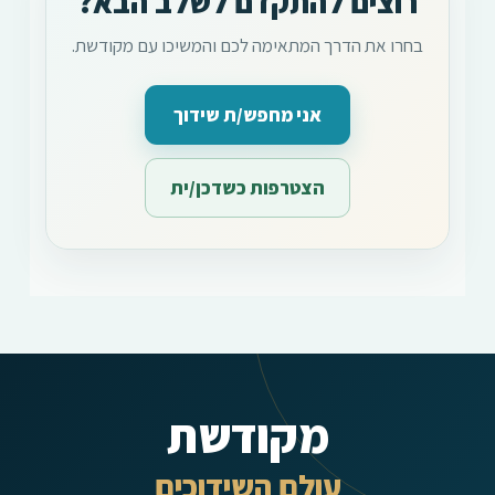
רוצים להתקדם לשלב הבא?
בחרו את הדרך המתאימה לכם והמשיכו עם מקודשת.
אני מחפש/ת שידוך
הצטרפות כשדכן/ית
מקודשת
עולם השידוכים