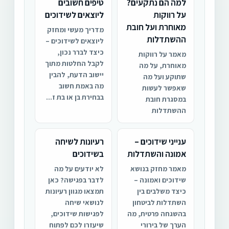
למה הם נתקעים?
טיפים חשובים
על רווקות
ליוצאים לשידוכים
מאוחרת ועל חובת
מדריך מעשי ומחזק
ההשתדלות
ליוצאים לשידוכים –
כיצד לברר נכון,
מאמר על רווקות
לקבל החלטות מתוך
מאוחרת, על מה
יישוב הדעת, להבין
שתוקע ועל מה
מה באמת חשוב
שאפשר לעשות
בבחירת בן או בת ז...
במסגרת חובת
ההשתדלות
ענייני שידוכים –
רעיונות לשיחה
אמונה והשתדלות
בשידוכים
מאמר מחזק בנושא
לא יודעים על מה
שידוכים ואמונה –
לדבר בפגישה? כאן
כיצד משלבים בין
תמצאו מגוון רעיונות
השתדלות לביטחון
לנושאי שיחה
בהשגחה פרטית, מה
לפגישות שידוכים,
הערך של בירורי
שיעזרו לכם לפתוח