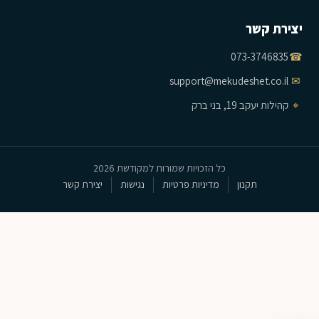
יצירת קשר
073-3746835
☎
support@mekudeshet.co.il
✉
⌖
קהילות יעקב 19, בני ברק
כל הזכויות שמורות למקודשת 2026
תקנון
מדיניות פרטיות
נגישות
יצירת קשר