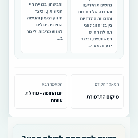
והביטחון בבניית חיי
בחשיבות הידיעה
הנישואין, וכיצד
וההבנה של החובות
חיזוק האמון והגישה
והזכויות ההדדיות
החיובית יכולים
בין בני הזוג לפני
למנוע מריבות וליצור
תחילת החיים
ב...
המשותפים, וכיצד
ידע זה מסיי...
המאמר הקודם
המאמר הבא
יום החופה - מחילת
מיקום התזמורת
עוונות