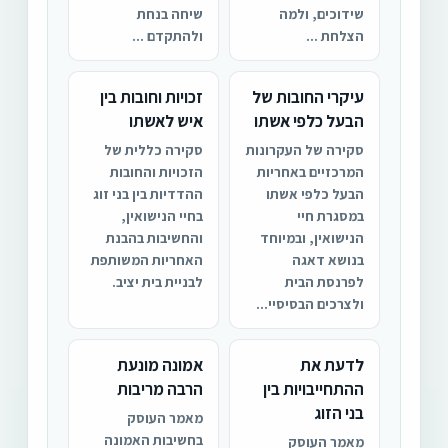
שידוכים, ולמה
שיחה בנחת
הצלחת ...
ולהתקדם ...
עיקרי החובות של
זכויות וחובות בין
הבעל כלפי אשתו
איש לאשתו
סקירה של העקרונות
סקירה כללית של
המרכזיים באחריות
הזכויות והחובות
הבעל כלפי אשתו
ההדדיות בין בני זוג
במסגרת חיי
בחיי הנישואין,
הנישואין, ובמיוחד
והחשיבות בהבנת
בנושא דאגה
האחריות המשותפת
לפרנסת הבית
לבניית בית יציב.
ולצרכים הבסיסיי...
לדעת את
אמונה מונעת
ההתחייבויות בין
הרבה מריבות
בני הזוג
מאמר העוסק
בחשיבות האמונה
מאמר העוסק