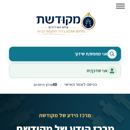
אני מחפש/ת שידוך
אני שדכן/ית
כניסה לאזור האישי
ערוץ היוטיוב
מרכז הידע של מקודשת
מרכז הידע של מקודשת