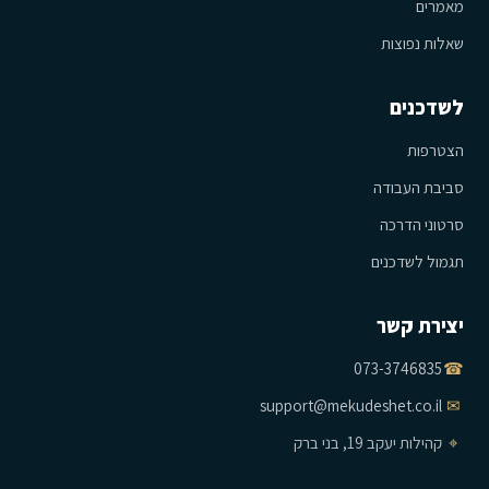
מאמרים
שאלות נפוצות
לשדכנים
הצטרפות
סביבת העבודה
סרטוני הדרכה
תגמול לשדכנים
יצירת קשר
073-3746835
☎
support@mekudeshet.co.il
✉
⌖
קהילות יעקב 19, בני ברק