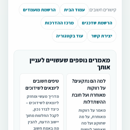
קישורים חשובים:
עמוד הבית
הרשמת מועמדים
הרשמת שדכנים
מרכז ההדרכות
יצירת קשר
עוד בקטגוריה
מאמרים נוספים שעשויים לעניין
אותך
למה הם נתקעים?
טיפים חשובים
על רווקות
ליוצאים לשידוכים
מאוחרת ועל חובת
מדריך מעשי ומחזק
ההשתדלות
ליוצאים לשידוכים –
כיצד לברר נכון,
מאמר על רווקות
לקבל החלטות מתוך
מאוחרת, על מה
יישוב הדעת, להבין
שתוקע ועל מה
מה באמת חשוב
שאפשר לעשות