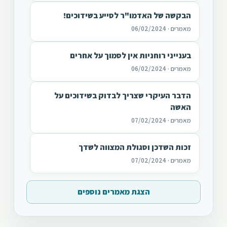
הבקשה של האדמו"ר לסייע בשידוכים!
מאמרים · 06/02/2024
בענייני רוחניות אין לסמוך על אחרים
מאמרים · 06/02/2024
הדבר העיקרי שצריך לבדוק בשידוכים על
האשה
מאמרים · 07/02/2024
זכות השדכן וסגולת המצווה לשדך
מאמרים · 07/02/2024
הצגת מאמרים נוספים