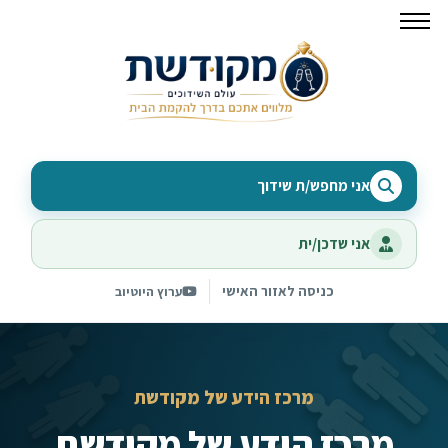
אני מחפש/ת שידוך
אני שדכן/ית
כניסה לאזור האישי
ערוץ היוטיוב
מרכז הידע של מקודשת
מרכז הידע של מקודשת