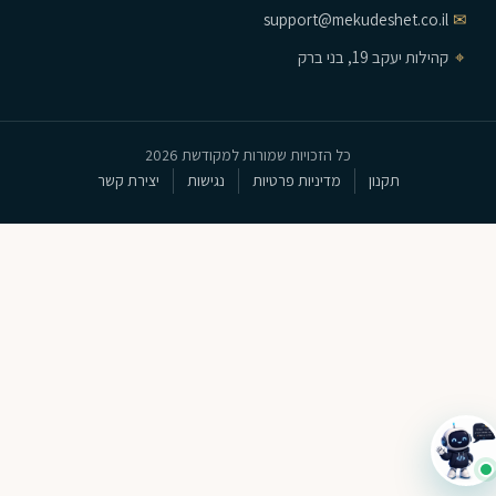
support@mekudeshet.co.il
✉
⌖
קהילות יעקב 19, בני ברק
כל הזכויות שמורות למקודשת 2026
תקנון
מדיניות פרטיות
נגישות
יצירת קשר