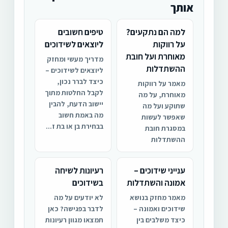
אותך
למה הם נתקעים?
טיפים חשובים
על רווקות
ליוצאים לשידוכים
מאוחרת ועל חובת
מדריך מעשי ומחזק
ההשתדלות
ליוצאים לשידוכים –
כיצד לברר נכון,
מאמר על רווקות
לקבל החלטות מתוך
מאוחרת, על מה
יישוב הדעת, להבין
שתוקע ועל מה
מה באמת חשוב
שאפשר לעשות
בבחירת בן או בת ז...
במסגרת חובת
ההשתדלות
ענייני שידוכים –
רעיונות לשיחה
אמונה והשתדלות
בשידוכים
מאמר מחזק בנושא
לא יודעים על מה
שידוכים ואמונה –
לדבר בפגישה? כאן
כיצד משלבים בין
תמצאו מגוון רעיונות