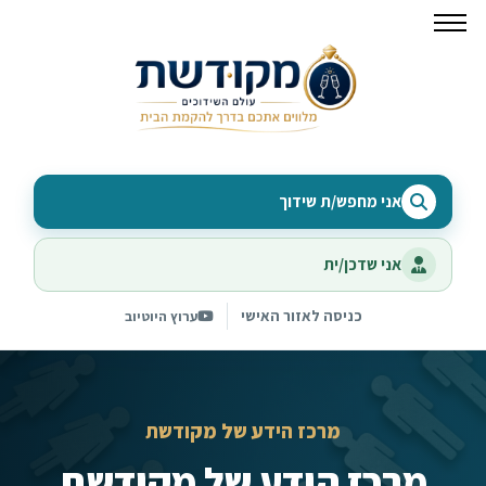
אני מחפש/ת שידוך
אני שדכן/ית
כניסה לאזור האישי
ערוץ היוטיוב
מרכז הידע של מקודשת
מרכז הידע של מקודשת