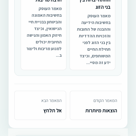
בני הזוג
מאמר העוסק
בחשיבות האמונה
מאמר העוסק
והביטחון בבניית חיי
בחשיבות הידיעה
הנישואין, וכיצד
וההבנה של החובות
חיזוק האמון והגישה
והזכויות ההדדיות
החיובית יכולים
בין בני הזוג לפני
למנוע מריבות וליצור
תחילת החיים
ב...
המשותפים, וכיצד
ידע זה מסיי...
המאמר הקודם
המאמר הבא
הוצאות מיותרות
אל תלחץ