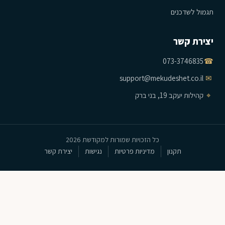
תגמול לשדכנים
יצירת קשר
073-3746835
☎
support@mekudeshet.co.il
✉
⌖
קהילות יעקב 19, בני ברק
כל הזכויות שמורות למקודשת 2026
תקנון
מדיניות פרטיות
נגישות
יצירת קשר