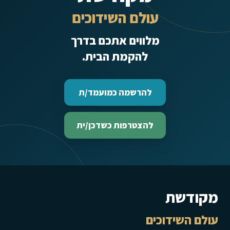
עולם השידוכים
מלווים אתכם בדרך
להקמת הבית.
להרשמה כמועמד/ת
להצטרפות כשדכן/ית
מקודשת
עולם השידוכים