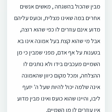
מבין שהכול בהשגחה , מאשים אנשים
אחרים במה שאינו מצליח, וכועס עליהם
מדוע אינם עוזרים לו כפי שהוא רוצה,
אבל מי שהוא קצת בעל אמונה אינו בא
בטענות על אף אדם, מפני שמבין כי מן
השמיים מעכבים בידו ולא נותנים לו
ההצלחה, ומכל מקום כיוון שהאמונה
אינה שלמה יכול להיות שעל ה' יזעף
ליבו, והיינו שהוא כועס ואינו מבין מדוע
אין עוזרים לו מן השמיים.