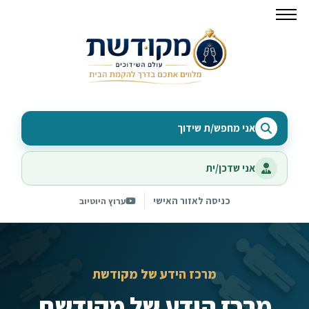
אני מחפש/ת שידוך
אני שדכן/ית
כניסה לאזור האישי
ערוץ היוטיוב
מרכז הידע של מקודשת
מרכז הידע של מקודשת