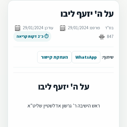
על ה' יזעף ליבו
בס"ד
פורסם: 29/01/2024
עודכן: 29/01/2024
847
⏱ כ־2 דקות קריאה
שיתוף:
WhatsApp
העתקת קישור
על ה' יזעף ליבו
ראש הישיבה ר' גרשון אדלשטיין שליט"א