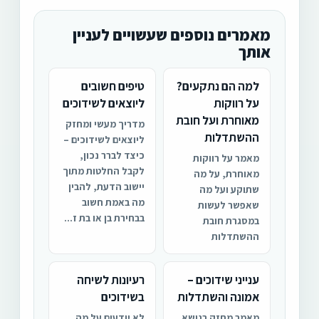
מאמרים נוספים שעשויים לעניין
אותך
למה הם נתקעים?
טיפים חשובים
על רווקות
ליוצאים לשידוכים
מאוחרת ועל חובת
מדריך מעשי ומחזק
ההשתדלות
ליוצאים לשידוכים –
כיצד לברר נכון,
מאמר על רווקות
לקבל החלטות מתוך
מאוחרת, על מה
יישוב הדעת, להבין
שתוקע ועל מה
מה באמת חשוב
שאפשר לעשות
בבחירת בן או בת ז...
במסגרת חובת
ההשתדלות
ענייני שידוכים –
רעיונות לשיחה
אמונה והשתדלות
בשידוכים
מאמר מחזק בנושא
לא יודעים על מה