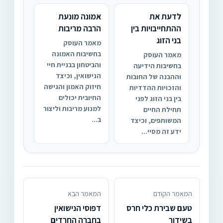
לדעת את
אמונה מונעת
ההתחייבויות בין
הרבה מריבות
בני הזוג
מאמר העוסק
בחשיבות האמונה
מאמר העוסק
והביטחון בבניית חיי
בחשיבות הידיעה
הנישואין, וכיצד
וההבנה של החובות
חיזוק האמון והגישה
והזכויות ההדדיות
החיובית יכולים
בין בני הזוג לפני
למנוע מריבות וליצור
תחילת החיים
ב...
המשותפים, וכיצד
ידע זה מסיי...
המאמר הקודם
המאמר הבא
טעם שבירת כלי חרס
דפוסי הנישואין
בשידוך
בחברה החרדים