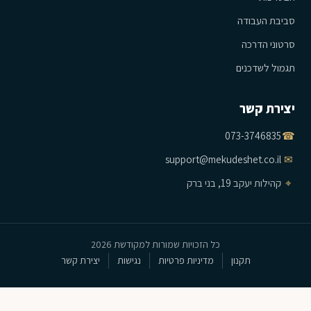
סביבת העבודה
סרטוני הדרכה
תגמול לשדכנים
יצירת קשר
073-3746835
☎
support@mekudeshet.co.il
✉
⌖
קהילות יעקב 19, בני ברק
כל הזכויות שמורות למקודשת 2026
תקנון
מדיניות פרטיות
נגישות
יצירת קשר