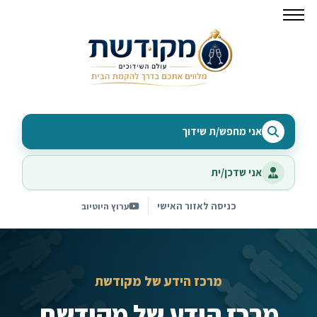
אני מחפש/ת שידוך
אני שדכן/ית
כניסה לאזור האישי
ערוץ היוטיוב
מרכז הידע של מקודשת
מרכז הידע של מקודשת