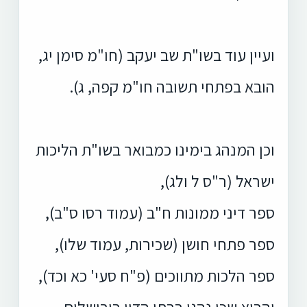
ועיין עוד בשו"ת שב יעקב (חו"מ סימן יג,
הובא בפתחי תשובה חו"מ קפה, ג).
וכן המנהג בימינו כמבואר בשו"ת הליכות
ישראל (ר"ס ל ולג),
ספר דיני ממונות ח"ב (עמוד רסו ס"ב),
ספר פתחי חושן (שכירות,
עמוד שלו),
ספר הלכות מתווכים (פ"ח סעי' כא וכד),
והביא שכן נהגו בבתי הדין בירושלים,