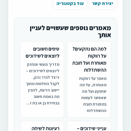
יצירת קשר
עוד בקטגוריה
מאמרים נוספים שעשויים לעניין
אותך
למה הם נתקעים?
טיפים חשובים
על רווקות
ליוצאים לשידוכים
מאוחרת ועל חובת
מדריך מעשי ומחזק
ההשתדלות
ליוצאים לשידוכים –
כיצד לברר נכון,
מאמר על רווקות
לקבל החלטות מתוך
מאוחרת, על מה
יישוב הדעת, להבין
שתוקע ועל מה
מה באמת חשוב
שאפשר לעשות
בבחירת בן או בת ז...
במסגרת חובת
ההשתדלות
ענייני שידוכים –
רעיונות לשיחה