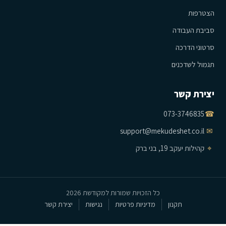
הצטרפות
סביבת העבודה
סרטוני הדרכה
תגמול לשדכנים
יצירת קשר
073-3746835
☎
support@mekudeshet.co.il
✉
⌖
קהילות יעקב 19, בני ברק
כל הזכויות שמורות למקודשת 2026
תקנון
מדיניות פרטיות
נגישות
יצירת קשר