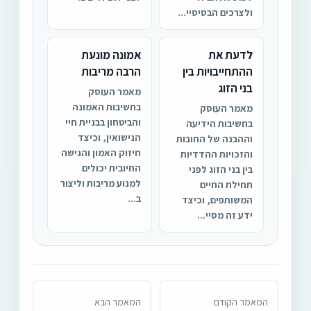
ולצרכים הבסיסיי...
לדעת את
אמונה מונעת
ההתחייבויות בין
הרבה מריבות
בני הזוג
מאמר העוסק
בחשיבות האמונה
מאמר העוסק
והביטחון בבניית חיי
בחשיבות הידיעה
הנישואין, וכיצד
וההבנה של החובות
חיזוק האמון והגישה
והזכויות ההדדיות
החיובית יכולים
בין בני הזוג לפני
למנוע מריבות וליצור
תחילת החיים
ב...
המשותפים, וכיצד
ידע זה מסיי...
המאמר הקודם
המאמר הבא