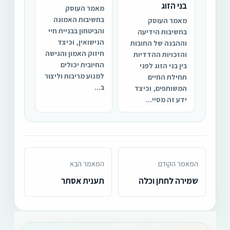
בני הזוג
מאמר העוסק
בחשיבות האמונה
מאמר העוסק
והביטחון בבניית חיי
בחשיבות הידיעה
הנישואין, וכיצד
וההבנה של החובות
חיזוק האמון והגישה
והזכויות ההדדיות
החיובית יכולים
בין בני הזוג לפני
למנוע מריבות וליצור
תחילת החיים
ב...
המשותפים, וכיצד
ידע זה מסיי...
המאמר הקודם
המאמר הבא
שמירה לחתן וכלה
תענית אסתר