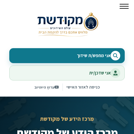
אני מחפש/ת שידוך
אני שדכן/ית
כניסה לאזור האישי
ערוץ היוטיוב
מרכז הידע של מקודשת
מרכז הידע של מקודשת