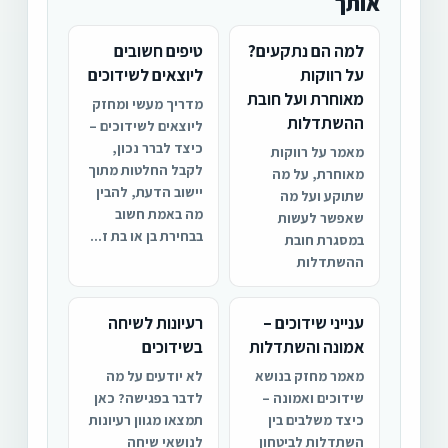
אותך
למה הם נתקעים?
טיפים חשובים
על רווקות
ליוצאים לשידוכים
מאוחרת ועל חובת
מדריך מעשי ומחזק
ההשתדלות
ליוצאים לשידוכים –
כיצד לברר נכון,
מאמר על רווקות
לקבל החלטות מתוך
מאוחרת, על מה
יישוב הדעת, להבין
שתוקע ועל מה
מה באמת חשוב
שאפשר לעשות
בבחירת בן או בת ז...
במסגרת חובת
ההשתדלות
ענייני שידוכים –
רעיונות לשיחה
אמונה והשתדלות
בשידוכים
מאמר מחזק בנושא
לא יודעים על מה
שידוכים ואמונה –
לדבר בפגישה? כאן
כיצד משלבים בין
תמצאו מגוון רעיונות
השתדלות לביטחון
לנושאי שיחה