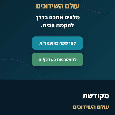
עולם השידוכים
מלווים אתכם בדרך
להקמת הבית.
להרשמה כמועמד/ת
להצטרפות כשדכן/ית
מקודשת
עולם השידוכים