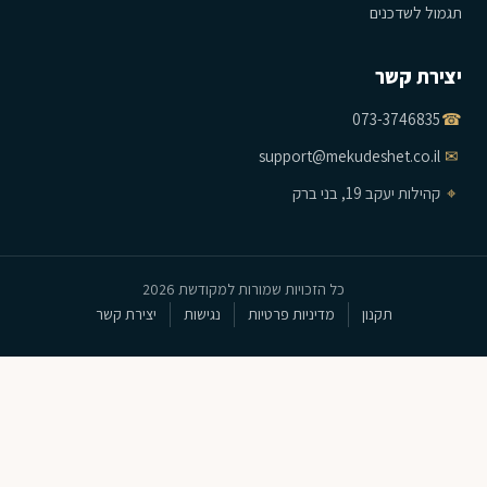
תגמול לשדכנים
יצירת קשר
073-3746835
☎
support@mekudeshet.co.il
✉
⌖
קהילות יעקב 19, בני ברק
כל הזכויות שמורות למקודשת 2026
תקנון
מדיניות פרטיות
נגישות
יצירת קשר