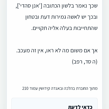
שכך נאמר בלשון הכתובה ['אנן סהדי'],
ובכך יש לאשה גמירות דעת ובטחון
שהתחייבות בעלה אליה תקויים.
אך אם משום מה לא ראו, אין זה מעכב.
(ה סד, רפב)
מתוך החוברת בהלכה ובאגדה קידושין עמוד 210
כדאי לדעת