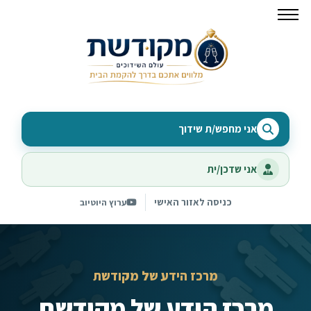
אני מחפש/ת שידוך
אני שדכן/ית
כניסה לאזור האישי
ערוץ היוטיוב
מרכז הידע של מקודשת
מרכז הידע של מקודשת