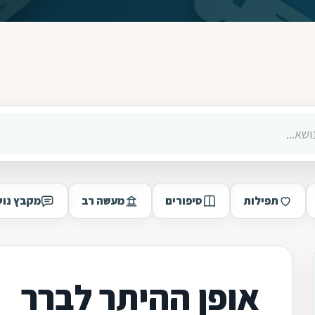
תפילות
סיפורים
מעשה רב
מקבץ נוש
אופן ההיתר לברר