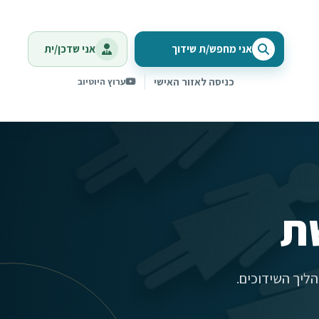
אני מחפש/ת שידוך
אני שדכן/ית
כניסה לאזור האישי
ערוץ היוטיוב
ת
ליך השידוכים.