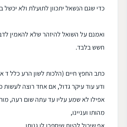
כדי שגם הנשאל יתכוון לתועלת ולא יכשל בא
ואמנם על השואל להיזהר שלא להאמין לדב
חשש בלבד.
כתב החפץ חיים (הלכות לשון הרע כלל ד אות
ודע עוד עיקר גדול, אם אחד רוצה לעשות פ
אפילו לא שמע עליו עד עתה שום רעה, מות
מהותו ועניינו,
אף שיכול להיות שיספרו לו גנותו,