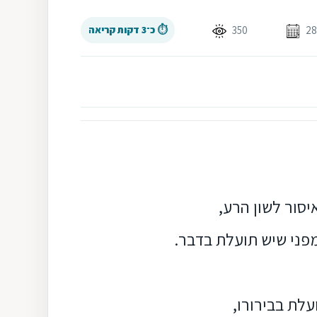
350
⏱ כ־3 דקות קריאה
יסור לשון הרע,
מפני שיש תועלת בדבר.
עלת בבירורו,