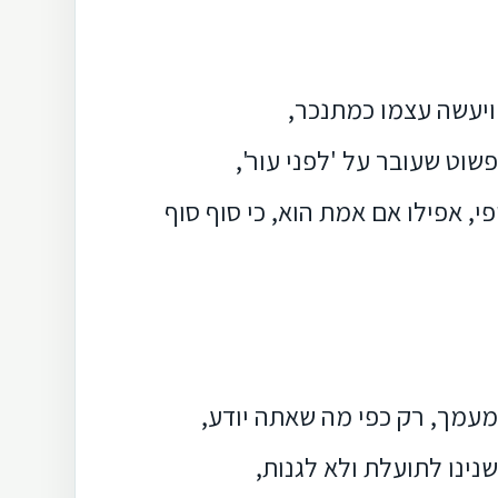
 ויעשה עצמו כמתנכר,
פשוט שעובר על 'לפני עור',
י, אפילו אם אמת הוא, כי סוף סוף
 מעמך, רק כפי מה שאתה יודע,
שנינו לתועלת ולא לגנות,