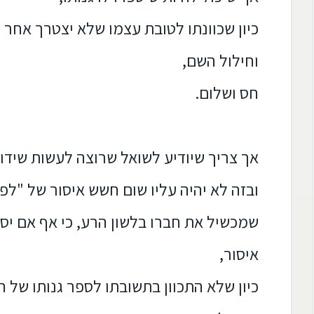
כיון שכוונתו לטובת עצמו שלא יצטרך אחר כ
וחילול השם,
חס ושלום.
אך צריך שיודיע לשואל שרוצה לעשות שידוך
ובזה לא יהיה עליו שום חשש איסור של "לפנ
שמכשיל את חברו בלשון הרע, כי אף אם יספר
איסור,
כיון שלא התכוון בתשובתו לספר גנותו של 