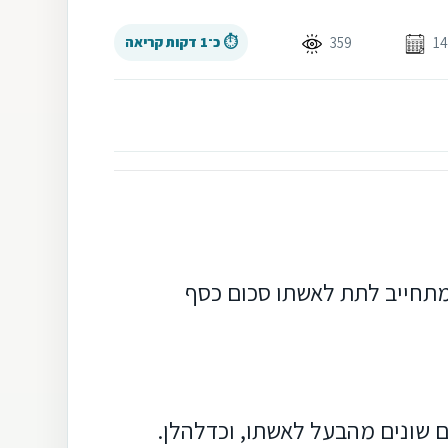
359
⏱ כ־1 דקות קריאה
תחייב לתת לאשתו סכום כסף
ים שונים מהבעל לאשתו, וכדלהלן.