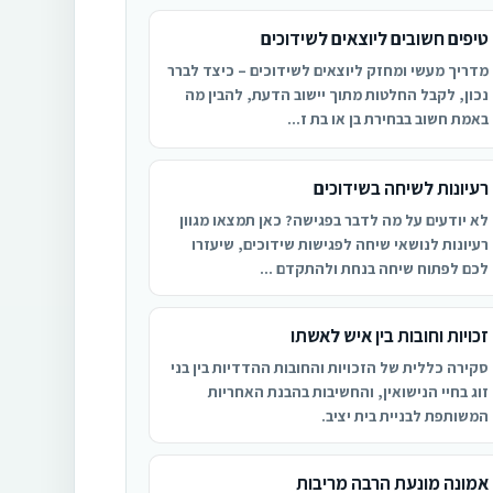
טיפים חשובים ליוצאים לשידוכים
מדריך מעשי ומחזק ליוצאים לשידוכים – כיצד לברר
נכון, לקבל החלטות מתוך יישוב הדעת, להבין מה
באמת חשוב בבחירת בן או בת ז...
רעיונות לשיחה בשידוכים
לא יודעים על מה לדבר בפגישה? כאן תמצאו מגוון
רעיונות לנושאי שיחה לפגישות שידוכים, שיעזרו
לכם לפתוח שיחה בנחת ולהתקדם ...
זכויות וחובות בין איש לאשתו
סקירה כללית של הזכויות והחובות ההדדיות בין בני
זוג בחיי הנישואין, והחשיבות בהבנת האחריות
המשותפת לבניית בית יציב.
אמונה מונעת הרבה מריבות