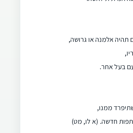
תהיה אלמנה או גרושה,
ו,
עם בעל אחר.
תיפרד ממנו,
פות חדשה. (א לו, מט)