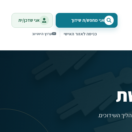
אני מחפש/ת שידוך
אני שדכן/ית
כניסה לאזור האישי
ערוץ היוטיוב
ת
ליך השידוכים.