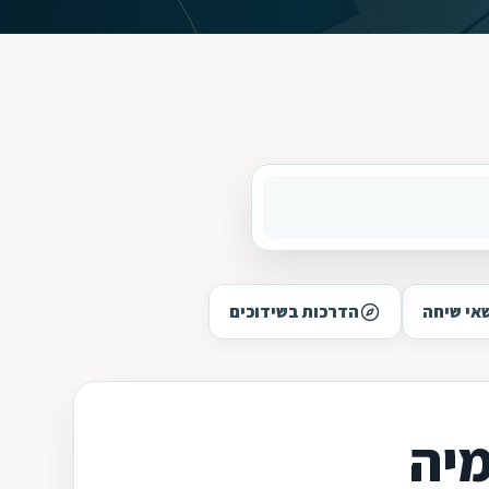
אי שיחה
הדרכות בשידוכים
יה