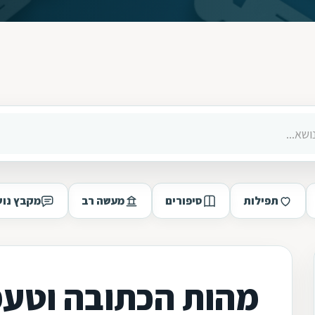
תפילות
סיפורים
מעשה רב
מקבץ נוש
מהות הכתובה וטעמ