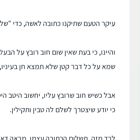
עיקר הטעם שתיקנו כתובה לאשה, כדי "שלא 
והיינו, כי בעת שאין שום חוב רובץ על הבעל,
שמא על כל דבר קטן שלא תמצא חן בעיניו, 
אבל כשיש חוב שרובץ עליו, יחשוב היטב הי
כי יודע שיצטרך לשלם לה טבין ותקילין.
לבד מזה, תשלום הכתובה עצמו, מראה דאג