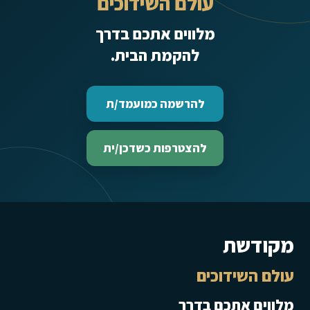
עולם השידוכים
מלווים אתכם בדרך
להקמת הבית.
להרשמה כמועמד/ת
להצטרפות כשדכן/ית
מקודשת
עולם השידוכים
מלווים אתכם בדרך