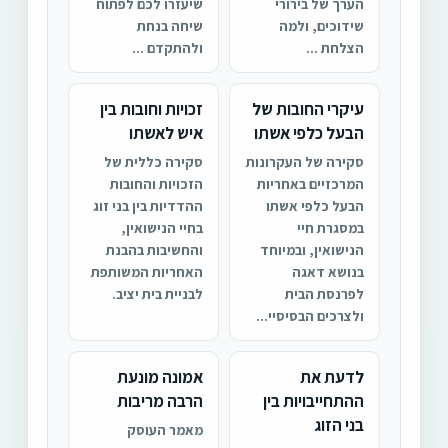
הערך של בירורי
שיעזרו לכם לפתוח
שידוכים, ולמה
שיחה בנחת
הצלחת ...
ולהתקדם ...
עיקרי החובות של
זכויות וחובות בין
הבעל כלפי אשתו
איש לאשתו
סקירה של העקרונות
סקירה כללית של
המרכזיים באחריות
הזכויות והחובות
הבעל כלפי אשתו
ההדדיות בין בני זוג
במסגרת חיי
בחיי הנישואין,
הנישואין, ובמיוחד
והחשיבות בהבנת
בנושא דאגה
האחריות המשותפת
לפרנסת הבית
לבניית בית יציב.
ולצרכים הבסיסיי...
לדעת את
אמונה מונעת
ההתחייבויות בין
הרבה מריבות
בני הזוג
מאמר העוסק