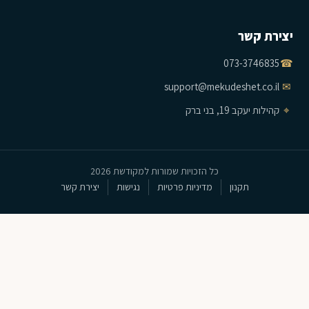
יצירת קשר
073-3746835
☎
support@mekudeshet.co.il
✉
⌖
קהילות יעקב 19, בני ברק
כל הזכויות שמורות למקודשת 2026
תקנון
מדיניות פרטיות
נגישות
יצירת קשר