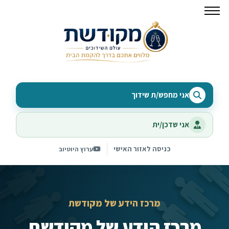
אני מחפש/ת שידוך
אני שדכן/ית
כניסה לאזור האישי
ערוץ היוטיוב
מרכז הידע של מקודשת
מרכז הידע של מקודשת