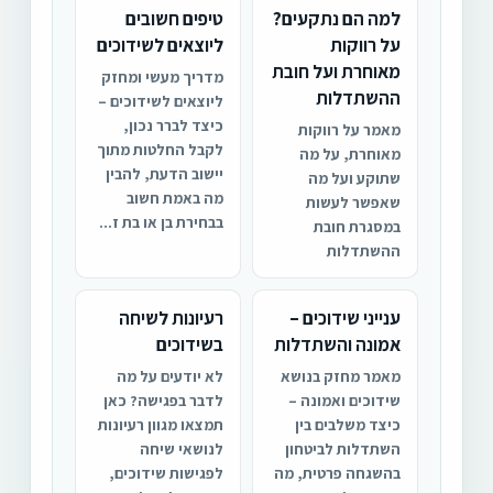
למה הם נתקעים?
טיפים חשובים
על רווקות
ליוצאים לשידוכים
מאוחרת ועל חובת
מדריך מעשי ומחזק
ההשתדלות
ליוצאים לשידוכים –
כיצד לברר נכון,
מאמר על רווקות
לקבל החלטות מתוך
מאוחרת, על מה
יישוב הדעת, להבין
שתוקע ועל מה
מה באמת חשוב
שאפשר לעשות
בבחירת בן או בת ז...
במסגרת חובת
ההשתדלות
ענייני שידוכים –
רעיונות לשיחה
אמונה והשתדלות
בשידוכים
מאמר מחזק בנושא
לא יודעים על מה
שידוכים ואמונה –
לדבר בפגישה? כאן
כיצד משלבים בין
תמצאו מגוון רעיונות
השתדלות לביטחון
לנושאי שיחה
בהשגחה פרטית, מה
לפגישות שידוכים,