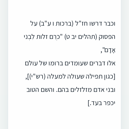
וכבר דרשו חז"ל (ברכות ו ע"ב) על
הפסוק (תהלים יב ט) "כרֻם זלות לִבְני
אָדָם",
אלו דברים שעומדים ברומו של עולם
[כגון תפילה שעולה למעלה (רש"י)],
ובני אדם מזלזלים בהם. והשם הטוב
יכפר בעד.]