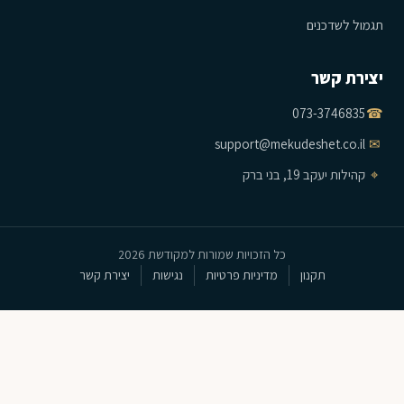
תגמול לשדכנים
יצירת קשר
073-3746835
☎
support@mekudeshet.co.il
✉
⌖
קהילות יעקב 19, בני ברק
כל הזכויות שמורות למקודשת 2026
תקנון
מדיניות פרטיות
נגישות
יצירת קשר