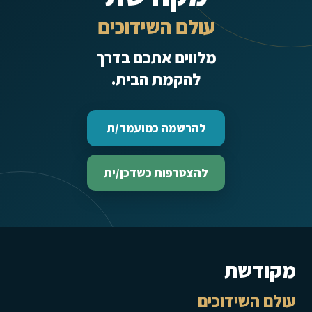
עולם השידוכים
מלווים אתכם בדרך
להקמת הבית.
להרשמה כמועמד/ת
להצטרפות כשדכן/ית
מקודשת
עולם השידוכים