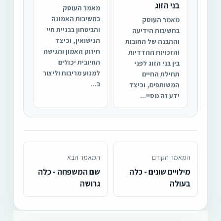
בני הזוג
מאמר העוסק
בחשיבות האמונה
מאמר העוסק
והביטחון בבניית חיי
בחשיבות הידיעה
הנישואין, וכיצד
וההבנה של החובות
חיזוק האמון והגישה
והזכויות ההדדיות
החיובית יכולים
בין בני הזוג לפני
למנוע מריבות וליצור
תחילת החיים
ב...
המשותפים, וכיצד
ידע זה מסיי...
המאמר הקודם
המאמר הבא
מילויים שונים - כלה
שם המשפחה - כלה
בעולה
גרושה