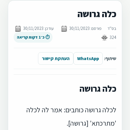
כלה גרושה
בס"ד
פורסם: 30/11/2023
עודכן: 30/11/2023
324
⏱ כ־1 דקות קריאה
שיתוף:
WhatsApp
העתקת קישור
כלה גרושה
לכלה גרושה כותבים: אמר לה לכלה
'מתרכתא' [גרושה].