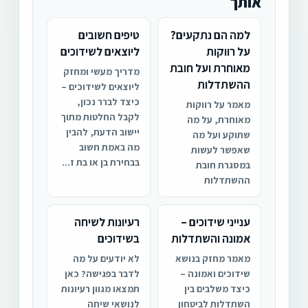
אותך
למה הם נתקעים?
טיפים חשובים
על רווקות
ליוצאים לשידוכים
מאוחרת ועל חובת
מדריך מעשי ומחזק
ההשתדלות
ליוצאים לשידוכים –
כיצד לברר נכון,
מאמר על רווקות
לקבל החלטות מתוך
מאוחרת, על מה
יישוב הדעת, להבין
שתוקע ועל מה
מה באמת חשוב
שאפשר לעשות
בבחירת בן או בת ז...
במסגרת חובת
ההשתדלות
ענייני שידוכים –
רעיונות לשיחה
אמונה והשתדלות
בשידוכים
מאמר מחזק בנושא
לא יודעים על מה
שידוכים ואמונה –
לדבר בפגישה? כאן
כיצד משלבים בין
תמצאו מגוון רעיונות
השתדלות לביטחון
לנושאי שיחה