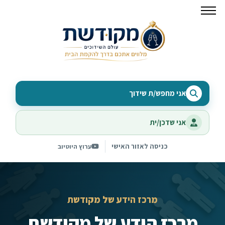
אני מחפש/ת שידוך
אני שדכן/ית
כניסה לאזור האישי
ערוץ היוטיוב
מרכז הידע של מקודשת
מרכז הידע של מקודשת