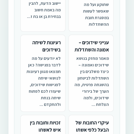
יישוב הדעת, להבין
שתוקע ועל מה
מה באמת חשוב
שאפשר לעשות
בבחירת בן או בת ז...
במסגרת חובת
ההשתדלות
ענייני שידוכים –
רעיונות לשיחה
אמונה והשתדלות
בשידוכים
מאמר מחזק בנושא
לא יודעים על מה
שידוכים ואמונה –
לדבר בפגישה? כאן
כיצד משלבים בין
תמצאו מגוון רעיונות
השתדלות לביטחון
לנושאי שיחה
בהשגחה פרטית, מה
לפגישות שידוכים,
הערך של בירורי
שיעזרו לכם לפתוח
שידוכים, ולמה
שיחה בנחת
הצלחת ...
ולהתקדם ...
עיקרי החובות של
זכויות וחובות בין
הבעל כלפי אשתו
איש לאשתו