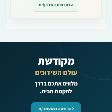
הצטרפות כשדכן/ית
מקודשת
עולם השידוכים
מלווים אתכם בדרך
להקמת הבית.
להרשמה כמועמד/ת