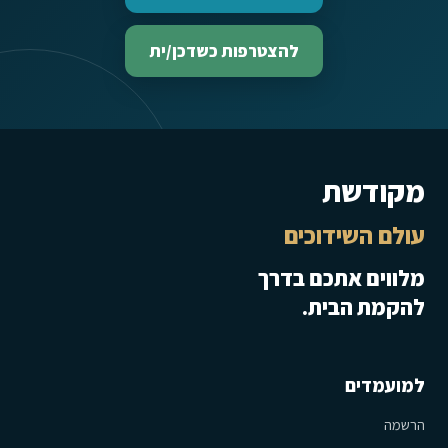
להצטרפות כשדכן/ית
מקודשת
עולם השידוכים
מלווים אתכם בדרך
להקמת הבית.
למועמדים
הרשמה