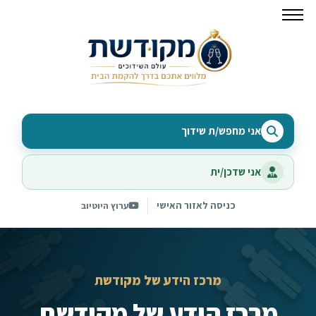
אני מחפש/ת שידוך
אני שדכן/ית
כניסה לאזור האישי
ערוץ היוטיוב
מרכז הידע של מקודשת
מרכז הידע של מקודשת