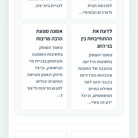
לפרנסת הבית
לבניית בית יציב.
ולצרכים הבסיסיי...
לדעת את
אמונה מונעת
ההתחייבויות בין
הרבה מריבות
בני הזוג
מאמר העוסק
בחשיבות האמונה
מאמר העוסק
והביטחון בבניית חיי
בחשיבות הידיעה
הנישואין, וכיצד
וההבנה של החובות
חיזוק האמון והגישה
והזכויות ההדדיות
החיובית יכולים
בין בני הזוג לפני
למנוע מריבות וליצור
תחילת החיים
ב...
המשותפים, וכיצד
ידע זה מסיי...