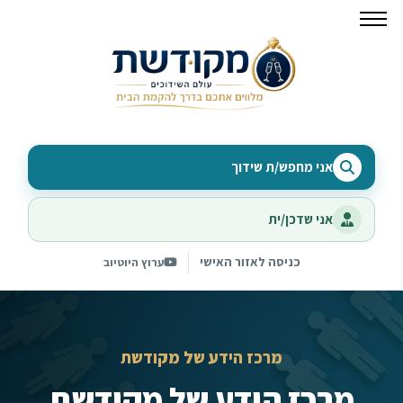
אני מחפש/ת שידוך
אני שדכן/ית
כניסה לאזור האישי
ערוץ היוטיוב
מרכז הידע של מקודשת
מרכז הידע של מקודשת