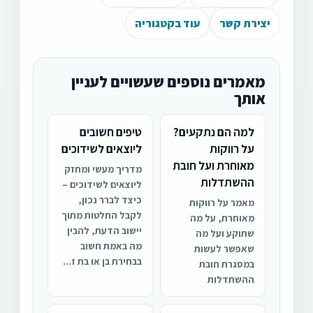
יצירת קשר
עוד בקטגוריה
מאמרים נוספים שעשויים לעניין
אותך
למה הם נתקעים?
טיפים חשובים
על רווקות
ליוצאים לשידוכים
מאוחרת ועל חובת
מדריך מעשי ומחזק
ההשתדלות
ליוצאים לשידוכים –
כיצד לברר נכון,
מאמר על רווקות
לקבל החלטות מתוך
מאוחרת, על מה
יישוב הדעת, להבין
שתוקע ועל מה
מה באמת חשוב
שאפשר לעשות
בבחירת בן או בת ז...
במסגרת חובת
ההשתדלות