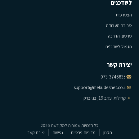
לשדכנים
הצטרפות
סביבת העבודה
סרטוני הדרכה
תגמול לשדכנים
יצירת קשר
073-3746835
☎
support@mekudeshet.co.il
✉
⌖
קהילות יעקב 19, בני ברק
כל הזכויות שמורות למקודשת 2026
תקנון
מדיניות פרטיות
נגישות
יצירת קשר