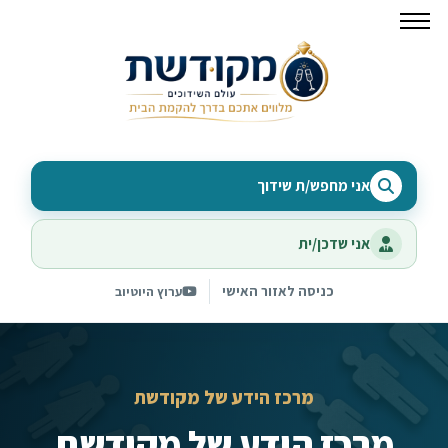
אני מחפש/ת שידוך
אני שדכן/ית
כניסה לאזור האישי
ערוץ היוטיוב
מרכז הידע של מקודשת
מרכז הידע של מקודשת