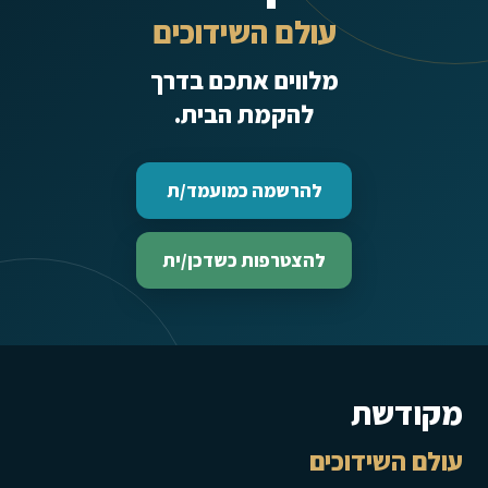
עולם השידוכים
מלווים אתכם בדרך
להקמת הבית.
להרשמה כמועמד/ת
להצטרפות כשדכן/ית
מקודשת
עולם השידוכים