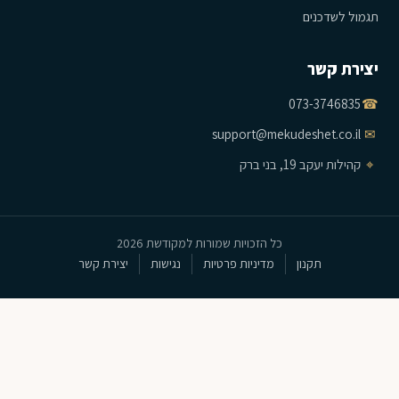
תגמול לשדכנים
יצירת קשר
073-3746835
☎
support@mekudeshet.co.il
✉
⌖
קהילות יעקב 19, בני ברק
כל הזכויות שמורות למקודשת 2026
תקנון
מדיניות פרטיות
נגישות
יצירת קשר