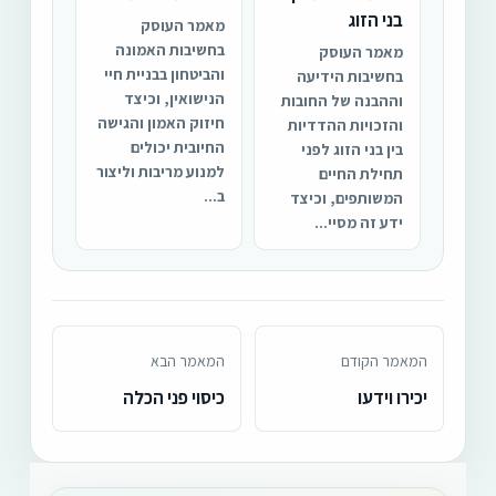
בני הזוג
מאמר העוסק
בחשיבות האמונה
מאמר העוסק
והביטחון בבניית חיי
בחשיבות הידיעה
הנישואין, וכיצד
וההבנה של החובות
חיזוק האמון והגישה
והזכויות ההדדיות
החיובית יכולים
בין בני הזוג לפני
למנוע מריבות וליצור
תחילת החיים
ב...
המשותפים, וכיצד
ידע זה מסיי...
המאמר הקודם
המאמר הבא
יכירו וידעו
כיסוי פני הכלה