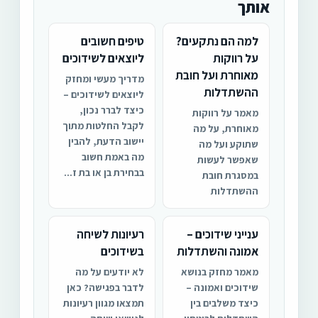
אותך
למה הם נתקעים?
טיפים חשובים
על רווקות
ליוצאים לשידוכים
מאוחרת ועל חובת
מדריך מעשי ומחזק
ההשתדלות
ליוצאים לשידוכים –
כיצד לברר נכון,
מאמר על רווקות
לקבל החלטות מתוך
מאוחרת, על מה
יישוב הדעת, להבין
שתוקע ועל מה
מה באמת חשוב
שאפשר לעשות
בבחירת בן או בת ז...
במסגרת חובת
ההשתדלות
ענייני שידוכים –
רעיונות לשיחה
אמונה והשתדלות
בשידוכים
מאמר מחזק בנושא
לא יודעים על מה
שידוכים ואמונה –
לדבר בפגישה? כאן
כיצד משלבים בין
תמצאו מגוון רעיונות