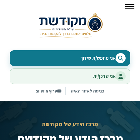
אני מחפש/ת שידוך
אני שדכן/ית
כניסה לאזור האישי
ערוץ היוטיוב
מרכז הידע של מקודשת
מרכז הידע של מקודשת