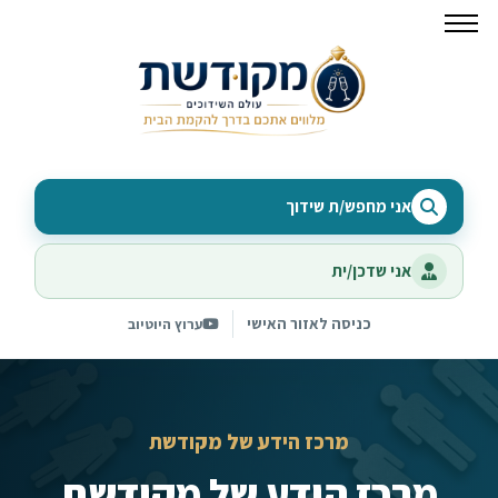
אני מחפש/ת שידוך
אני שדכן/ית
כניסה לאזור האישי
ערוץ היוטיוב
מרכז הידע של מקודשת
מרכז הידע של מקודשת