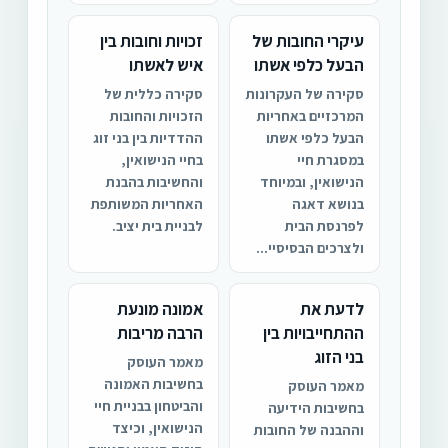
עיקרי החובות של
זכויות וחובות בין
הבעל כלפי אשתו
איש לאשתו
סקירה של העקרונות
סקירה כללית של
המרכזיים באחריות
הזכויות והחובות
הבעל כלפי אשתו
ההדדיות בין בני זוג
במסגרת חיי
בחיי הנישואין,
הנישואין, ובמיוחד
והחשיבות בהבנת
בנושא דאגה
האחריות המשותפת
לפרנסת הבית
לבניית בית יציב.
ולצרכים הבסיסיי...
לדעת את
אמונה מונעת
ההתחייבויות בין
הרבה מריבות
בני הזוג
מאמר העוסק
בחשיבות האמונה
מאמר העוסק
והביטחון בבניית חיי
בחשיבות הידיעה
הנישואין, וכיצד
וההבנה של החובות