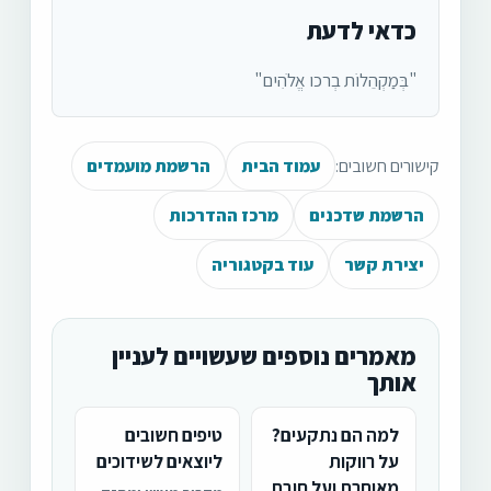
כדאי לדעת
"בְּמַקְהֵלוֹת בְרכו אֱלֹהִים"
קישורים חשובים:
עמוד הבית
הרשמת מועמדים
הרשמת שדכנים
מרכז ההדרכות
יצירת קשר
עוד בקטגוריה
מאמרים נוספים שעשויים לעניין
אותך
למה הם נתקעים?
טיפים חשובים
על רווקות
ליוצאים לשידוכים
מאוחרת ועל חובת