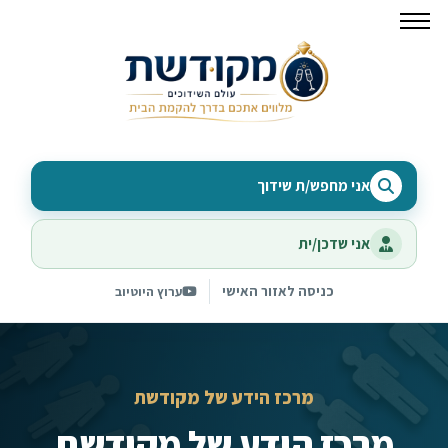
אני מחפש/ת שידוך
אני שדכן/ית
כניסה לאזור האישי
ערוץ היוטיוב
מרכז הידע של מקודשת
מרכז הידע של מקודשת