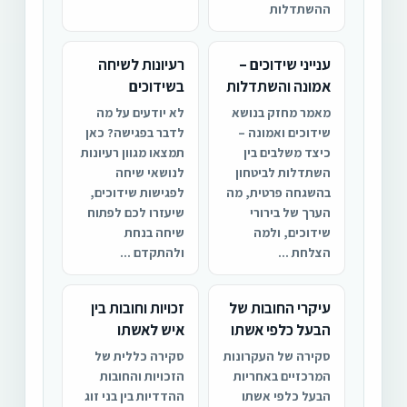
ההשתדלות
ענייני שידוכים –
רעיונות לשיחה
אמונה והשתדלות
בשידוכים
מאמר מחזק בנושא
לא יודעים על מה
שידוכים ואמונה –
לדבר בפגישה? כאן
כיצד משלבים בין
תמצאו מגוון רעיונות
השתדלות לביטחון
לנושאי שיחה
בהשגחה פרטית, מה
לפגישות שידוכים,
הערך של בירורי
שיעזרו לכם לפתוח
שידוכים, ולמה
שיחה בנחת
הצלחת ...
ולהתקדם ...
עיקרי החובות של
זכויות וחובות בין
הבעל כלפי אשתו
איש לאשתו
סקירה של העקרונות
סקירה כללית של
המרכזיים באחריות
הזכויות והחובות
הבעל כלפי אשתו
ההדדיות בין בני זוג