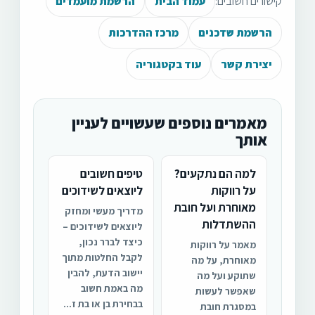
קישורים חשובים:
עמוד הבית
הרשמת מועמדים
הרשמת שדכנים
מרכז ההדרכות
יצירת קשר
עוד בקטגוריה
מאמרים נוספים שעשויים לעניין
אותך
למה הם נתקעים?
טיפים חשובים
על רווקות
ליוצאים לשידוכים
מאוחרת ועל חובת
מדריך מעשי ומחזק
ההשתדלות
ליוצאים לשידוכים –
כיצד לברר נכון,
מאמר על רווקות
לקבל החלטות מתוך
מאוחרת, על מה
יישוב הדעת, להבין
שתוקע ועל מה
מה באמת חשוב
שאפשר לעשות
בבחירת בן או בת ז...
במסגרת חובת