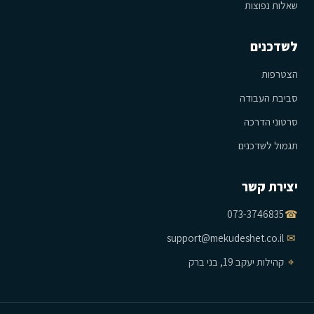
שאלות נפוצות
לשדכנים
הצטרפות
סביבת העבודה
סרטוני הדרכה
תגמול לשדכנים
יצירת קשר
073-3746835
☎
support@mekudeshet.co.il
✉
⌖
קהילות יעקב 19, בני ברק